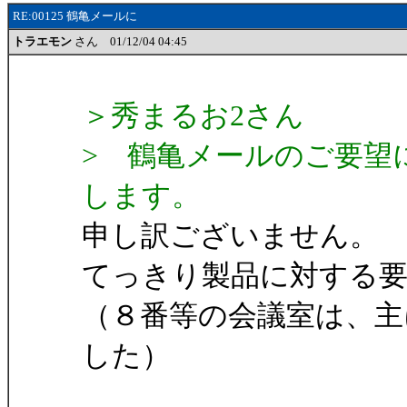
RE:00125 鶴亀メールに
トラエモン
さん 01/12/04 04:45
＞秀まるお2さん
> 鶴亀メールのご要望
します。
申し訳ございません。
てっきり製品に対する
（８番等の会議室は、主
した）