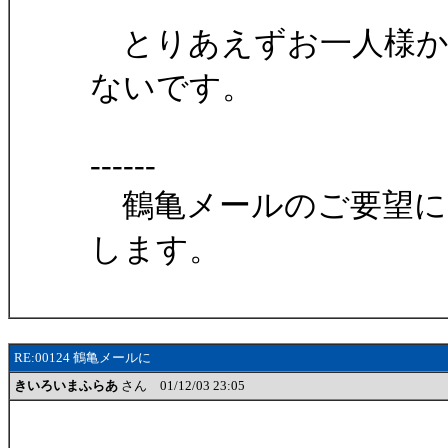
とりあえずお一人様か
ないです。
------
鶴亀メールのご要望に
します。
RE:00124 鶴亀メールに
きいろいまふらあ
さん 01/12/03 23:05