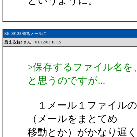
というように。
RE:00123 鶴亀メールに
秀まるお2
さん 01/12/03 10:15
>保存するファイル名を
と思うのですが...
１メール１ファイルの
（メールをまとてめ
移動とか）がかなり遅