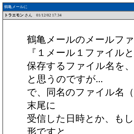
鶴亀メールに
トラエモン
さん 01/12/02 17:34
鶴亀メールのメールフ
『１メール１ファイル
保存するファイル名を
と思うのですが...
で、同名のファイル名（
末尾に
受信した日時とか、も
形ですと、