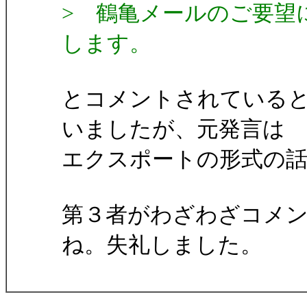
> 鶴亀メールのご要望
します。
とコメントされている
いましたが、元発言は
エクスポートの形式の
第３者がわざわざコメ
ね。失礼しました。