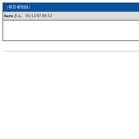
（発言者削除）
haru
さん 01/12/07 09:52