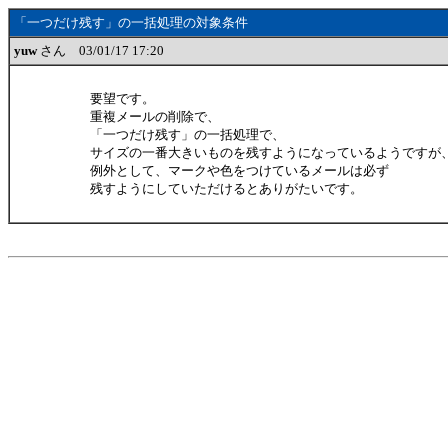
「一つだけ残す」の一括処理の対象条件
yuw
さん 03/01/17 17:20
要望です。
重複メールの削除で、
「一つだけ残す」の一括処理で、
サイズの一番大きいものを残すようになっているようですが
例外として、マークや色をつけているメールは必ず
残すようにしていただけるとありがたいです。