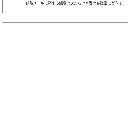
鶴亀メールに関する話題は次からは８番の会議室にどうぞ。