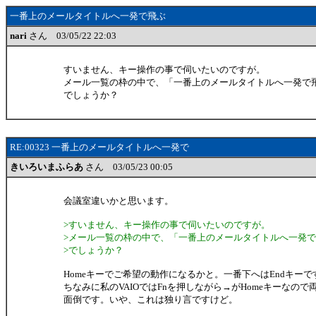
一番上のメールタイトルへ一発で飛ぶ
nari
さん 03/05/22 22:03
すいません、キー操作の事で伺いたいのですが。
メール一覧の枠の中で、「一番上のメールタイトルへ一発で
でしょうか？
RE:00323 一番上のメールタイトルへ一発で
きいろいまふらあ
さん 03/05/23 00:05
会議室違いかと思います。
>すいません、キー操作の事で伺いたいのですが。
>メール一覧の枠の中で、「一番上のメールタイトルへ一発
>でしょうか？
Homeキーでご希望の動作になるかと。一番下へはEndキーで
ちなみに私のVAIOではFnを押しながら→がHomeキーなの
面倒です。いや、これは独り言ですけど。