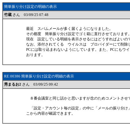
簡単振り分け設定の明細の表示
竹蔵
さん 03/09/25 07:48
最近 スバムメールが多く届くようになりました。
その都度 簡単振り分け設定でゴミ箱に直行させております
現在 設定している明細を表示させるにはどうすればよいの
なお、添付されてくる ウイルスは ブロバイダーにて削除
PCには取り込まれないようにしています。また、PCにもウ
おります。
RE:00386 簡単振り分け設定の明細の表示
秀まるお2
さん 03/09/25 09:42
８番会議室と同じ話かと思いますが念のためコメントさせ
「設定・アカウント毎の設定」の中に「メールの振り分け
こから内容が確認できます。