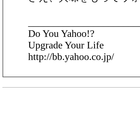
______________________
Do You Yahoo!?
Upgrade Your Life
http://bb.yahoo.co.jp/