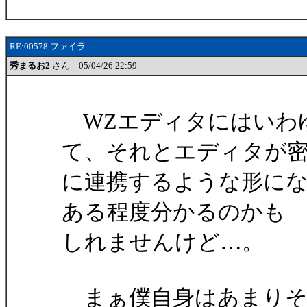
RE:00578 ファイラ
秀まるお2
さん 05/04/26 22:59
WZエディタにはいわ
て、それとエディタが
に連携するような形に
ある程度分かるのかも
しれませんけど…。
まぁ僕自身はあまりそ