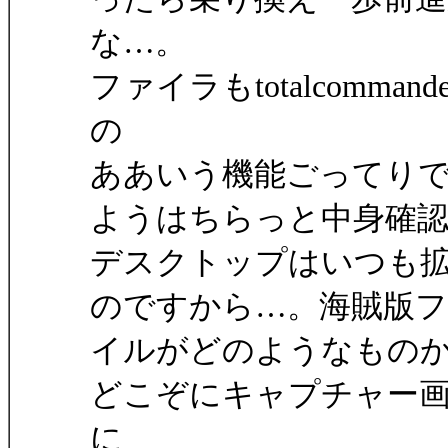
な…。
ファイラもtotalcomm
の
ああいう機能ごってり
ようはちらっと中身確
デスクトップはいつも
のですから…。海賊版
イルがどのようなもの
どこぞにキャプチャー
に