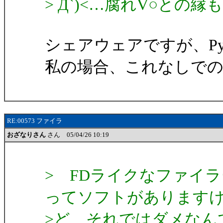
> Д`)<…腐れV○との
シェアウェアですが、Py
私の場合、これなしで
RE:00573 ファイラ
おざなりさん
さん 05/04/26 10:19
> FDライクなファイラ
ってソフトがあります
>ど、それではダメなん