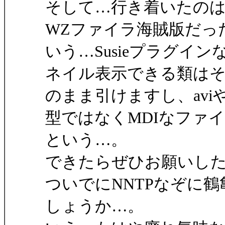
そして…行き着いたの
WZファイラ海賊版だっ
いう…Susieプラグイ
ネイル表示できる類は
のまま引けますし、av
型ではなくMDIなファ
という…。
できたらぜひお願いし
ついでにNNTPなぞに
しょうか…。