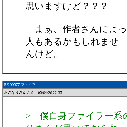
思いますけど？？？
まぁ、作者さんによっ
人もあるかもしれませ
んけど。
RE:00577 ファイラ
おざなりさん
さん 05/04/26 22:35
> 僕自身ファイラー系