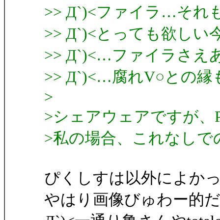
>> Д`)<ファイラ…そ
>> Д`)<とっても欲し
>> Д`)<…ファイラさ
>> Д`)<…腐れV○と
>
>シェアウェアですが、P
>私の場合、これなしで
ぴくしすは以外によか
やはり画像びゅわー的