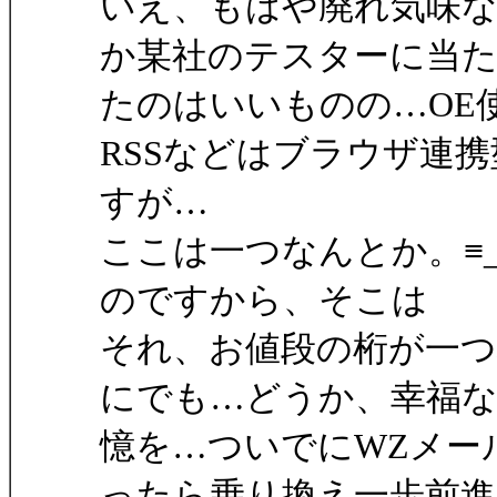
いえ、もはや廃れ気味な
か某社のテスターに当
たのはいいものの…OE
RSSなどはブラウザ連
すが…
ここは一つなんとか。≡_(
のですから、そこは
それ、お値段の桁が一
にでも…どうか、幸福
憶を…ついでにWZメー
ったら乗り換え一歩前進