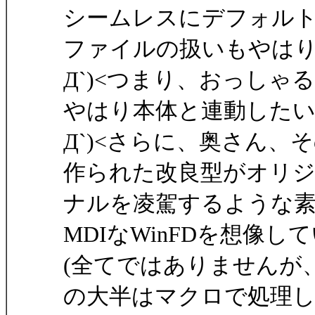
シームレスにデフォル
ファイルの扱いもやは
Д`)<つまり、おっしゃ
やはり本体と連動した
Д`)<さらに、奥さん
作られた改良型がオリ
ナルを凌駕するような
MDIなWinFDを想像
(全てではありませんが
の大半はマクロで処理