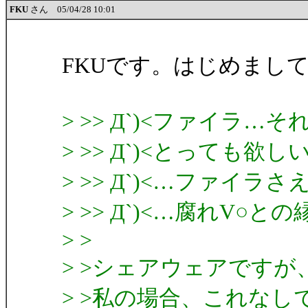
FKU
さん 05/04/28 10:01
FKUです。はじめまし
> >> Д`)<ファイラ
> >> Д`)<とっても欲
> >> Д`)<…ファイラ
> >> Д`)<…腐れV○
> >
> >シェアウェアですが、
> >私の場合、これな