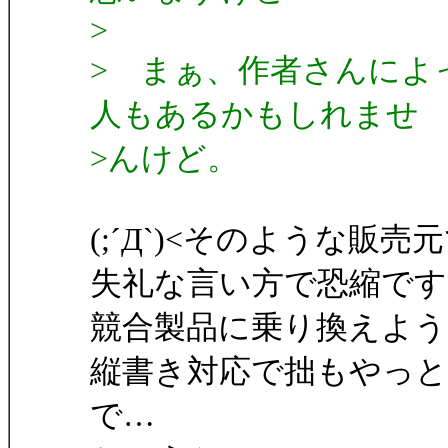
>
> まぁ、作者さんによ
人もあるかもしれませ
>んけど。
(;´Д`)<そのような販
失礼な言い方で恐縮です
競合製品に乗り換えよ
縦書き対応で拙もやっ
で…