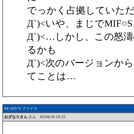
でっかく占拠していた
Д`)<いや、まじでMI
Д`)<…しかし、この
るかも
Д`)<次のバージョン
てことは…
RE:00574 ファイラ
おざなりさん
さん 05/04/26 10:25