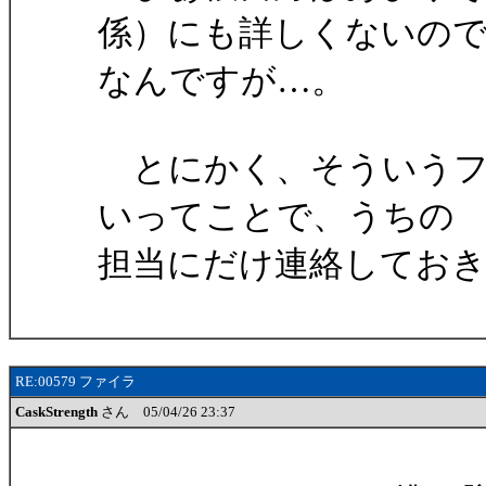
係）にも詳しくないの
なんですが…。
とにかく、そういうフ
いってことで、うちの
担当にだけ連絡してお
RE:00579 ファイラ
CaskStrength
さん 05/04/26 23:37