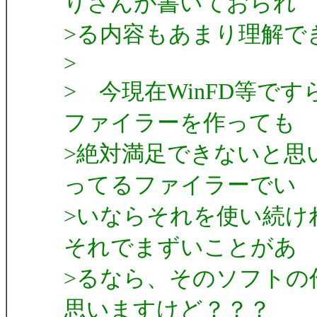
りさんが書いておられ
>る内容もあまり理解で
>
> 今現在WinFD等で
ファイラーを作っても
>絶対満足できないと思
ってるファイラーでい
>いならそれを使い続け
それでまずいことがあ
>るなら、そのソフトの
思いますけど？？？