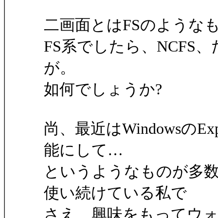
二画面とはFSのような
FS系でしたら、NCF
が。
如何でしょうか?
尚、最近はWindowsのE
能にして…
というようなものが多数
使い続けている私で
さえ、興味をもってウ