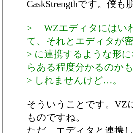
CaskStrengthです。
> WZエディタにはい
て、それとエディタが
> に連携するような形
らある程度分かるのか
> しれませんけど…。
そういうことです。VZ
ものですね。
ただ、エディタと連携