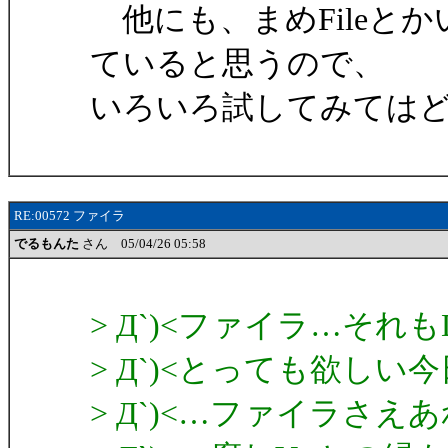
他にも、まめFileと
ていると思うので、
いろいろ試してみては
RE:00572 ファイラ
でるもんた
さん 05/04/26 05:58
> Д`)<ファイラ…それ
> Д`)<とっても欲しい
> Д`)<…ファイラさえ