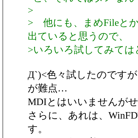
>
> 他にも、まめFile
出ていると思うので、
>いろいろ試してみては
Д`)<色々試したのです
が難点…
MDIとはいいませんが
さらに、あれは、WinF
す。