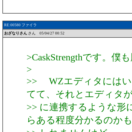
RE:00580 ファイラ
おざなりさん
さん 05/04/27 00:52
>CaskStrengthです
>
>> WZエディタには
てて、それとエディタ
>> に連携するような
らある程度分かるのか