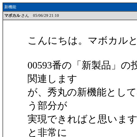
新機能
マボカル
さん 05/06/29 21:10
こんにちは。マボカル
00593番の「新製品」
関連します
が、秀丸の新機能とし
う部分が
実現できればと思いま
と非常に