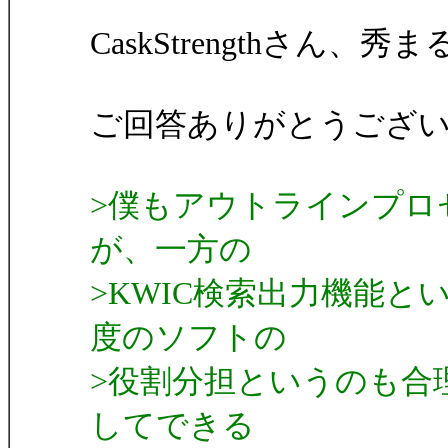
CaskStrengthさん、秀
ご回答ありがとうござ
>僕もアウトラインプロ
が、一方の
>KWIC検索出力機能
度のソフトの
>役割分担というのも合
してできる