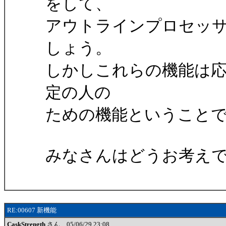
をして、
アウトラインプロセッ
しょう。
しかしこれらの機能は
定の人の
ための機能ということ
みなさんはどうお考え
RE:00607 新機能
CaskStrength
さん 05/06/29 23:08