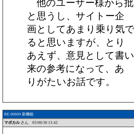
他のユーザー様から批
と思うし、サイトー企
画としてあまり乗り気
ると思いますが、とり
あえず、意見として書
来の参考になって、あ
りがたいお話です。
RE:00609 新機能
マボカル
さん 05/06/30 13:42