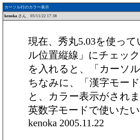
カーソル行のカラー表示
kenoka
さん 05/11/22 17:38
現在、秀丸5.03を使
ル位置縦線」にチェック
を入れると、「カーソ
ちなみに、「漢字モード
と、カラー表示がされ
英数字モードで使いた
kenoka 2005.11.22