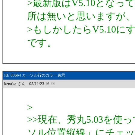
>最新版はV5.10とな
所は無いと思いますが
>もしかしたらV5.10
です。
RE:00664 カーソル行のカラー表示
kenoka
さん 05/11/23 16:44
>
>>現在、秀丸5.03を
ソル位置縦線」にチェ