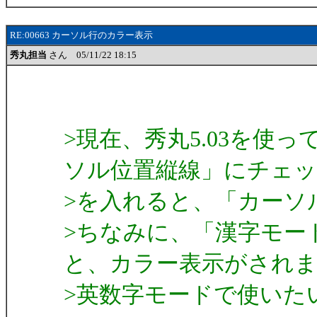
RE:00663 カーソル行のカラー表示
秀丸担当
さん 05/11/22 18:15
>現在、秀丸5.03を使
ソル位置縦線」にチェ
>を入れると、「カーソ
>ちなみに、「漢字モー
と、カラー表示がされ
>英数字モードで使いた