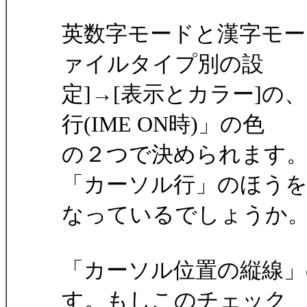
英数字モードと漢字モー
ァイルタイプ別の設
定]→[表示とカラー]
行(IME ON時)」の色
の２つで決められます
「カーソル行」のほう
なっているでしょうか
「カーソル位置の縦線
す。もしこのチェック