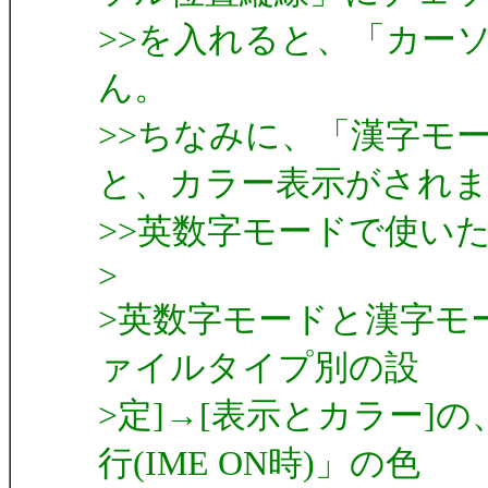
>>を入れると、「カー
ん。
>>ちなみに、「漢字モ
と、カラー表示がされ
>>英数字モードで使い
>
>英数字モードと漢字モー
ァイルタイプ別の設
>定]→[表示とカラー]
行(IME ON時)」の色