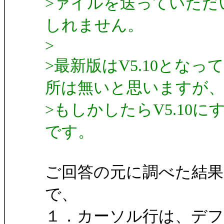
>ァイルを送っていただ
しれません。
>
>最新版はV5.10とな
所は無いと思いますが
>もしかしたらV5.10
です。
ご回答の元に調べた結果
で、
１．カーソル行は、デ