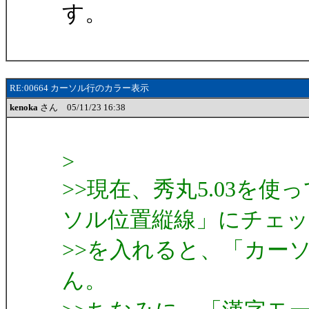
す。
RE:00664 カーソル行のカラー表示
kenoka
さん 05/11/23 16:38
>
>>現在、秀丸5.03を
ソル位置縦線」にチェ
>>を入れると、「カー
ん。