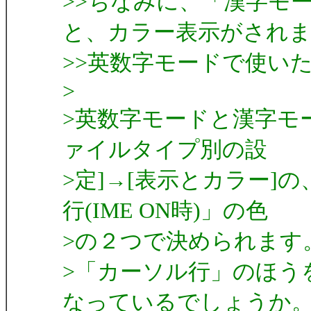
>>ちなみに、「漢字モ
と、カラー表示がされ
>>英数字モードで使い
>
>英数字モードと漢字モー
ァイルタイプ別の設
>定]→[表示とカラー]
行(IME ON時)」の色
>の２つで決められます
>「カーソル行」のほう
なっているでしょうか