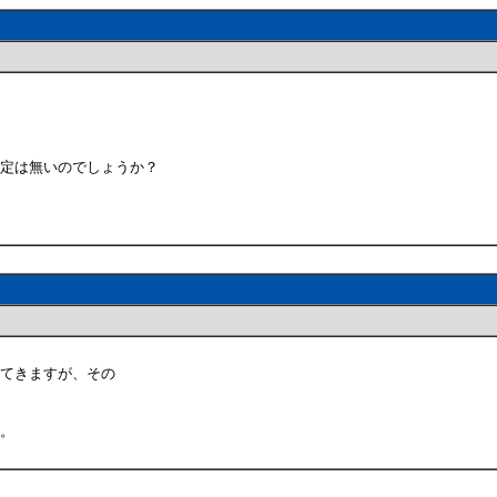
の予定は無いのでしょうか？
出てきますが、その
す。