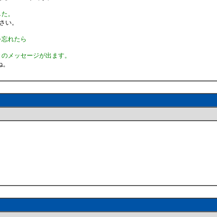
した。
覧ください。
を忘れたら
とのメッセージが出ます。
ね。