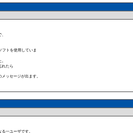
で、
のソフトを使用していま
た。
忘れたら
のメッセージが出ます。
なる一ユーザです。