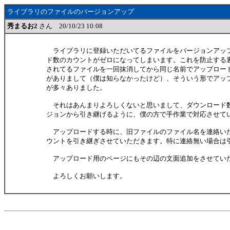
ライブラリのファイルのバージョンアップ
秀まるお2
さん 20/10/23 10:08
ライブラリに登録いただいてるファイルをバージョンアッ
ド数のカウントがゼロになってしまいます。これを防止する
されてるファイルを一回抹消してから同じ名前でアップロー
がありまして（僕は知らなかったけど）、そういう形でアッ
が多々ありました。
それはあんまりよろしくないと思いまして、ダウンロード
ジョンから引き継げるように、僕の方で手作業で対応させて
アップロードする時に、旧ファイルのファイル名を連絡い
ウントを引き継ぎさせていただきます。特に連絡無い場合は
アップロード用のページにもその辺の文面追加をさせてい
よろしくお願いします。