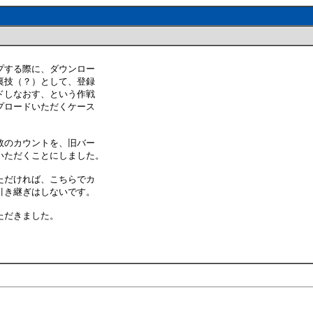
プする際に、ダウンロー
裏技（？）として、登録
ドしなおす、という作戦
プロードいただくケース
数のカウントを、旧バー
いただくことにしました。
ただければ、こちらでカ
引き継ぎはしないです。
ただきました。