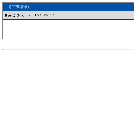
（発言者削除）
もみじ
さん 23/02/21 09:42