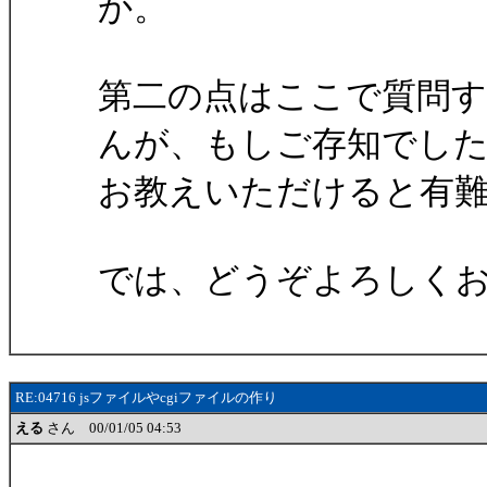
か。
第二の点はここで質問
んが、もしご存知でし
お教えいただけると有難
では、どうぞよろしく
RE:04716 jsファイルやcgiファイルの作り
える
さん 00/01/05 04:53