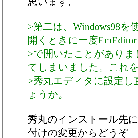
思います。
>第二は、Windows9
開くときに一度EmEditor
>で開いたことがありま
てしまいました。これ
>秀丸エディタに設定し
ょうか。
秀丸のインストール先にある 
付けの変更からどうぞ