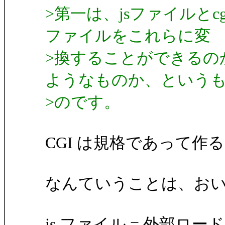
>第一は、jsファイルとc
ファイルをこれらに変
>換することができるの
ようなものか、という
>のです。
CGI は規格であって作
なんていうことは、お
js ファイル = 外部ロード用