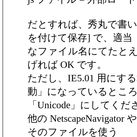
だとすれば、秀丸で書い
を付けて保存] で、適当
なファイル名にてたとえば h
げれば OK です。
ただし、IE5.01 用
動」になっているとこ
「Unicode」にしてく
他の NetscapeNaviga
そのファイルを使う