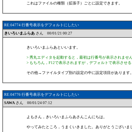
これはファイルの種類（拡張子）ごとに設定できます。
RE:04774 行番号表示をデフォルトにしたい
きいろいまふらあ
さん 00/01/21 00:27
きいろいまふらあといいます。
> 秀丸エディタを起動すると，最初は行番号が表示されませ
> もちろん，F12で表示されますが，デフォルトで表示させ
その他→ファイルタイプ別の設定の中に設定項目があります
RE:04776 行番号表示をデフォルトにしたい
SAWA
さん 00/01/24 07:12
よもさん，きいろいまふらあさんこんにちは。
やってみたところ，うまくいきました。ありがとうございま