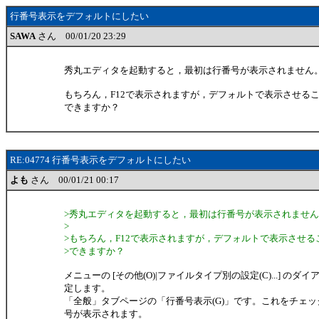
行番号表示をデフォルトにしたい
SAWA
さん 00/01/20 23:29
秀丸エディタを起動すると，最初は行番号が表示されません
もちろん，F12で表示されますが，デフォルトで表示させる
できますか？
RE:04774 行番号表示をデフォルトにしたい
よも
さん 00/01/21 00:17
>秀丸エディタを起動すると，最初は行番号が表示されませ
>
>もちろん，F12で表示されますが，デフォルトで表示させる
>できますか？
メニューの [その他(O)|ファイルタイプ別の設定(C)...] の
定します。
「全般」タブページの「行番号表示(G)」です。これをチェ
号が表示されます。