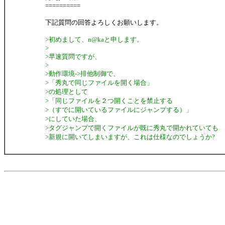
==========
下記質問の回答よろしくお願いします。
>初めまして、n@kaと申します。
>
>早速質問ですが、
>
>動作環境->排他制御で、
>「秀丸で同じファイルを開く場合」
>の処理として
>「同じファイルを２つ開くことを禁止する
>（すでに開いているファイルにジャンプする）」
>にしていた場合、
>タグジャンプで開くファイルが既に秀丸で開かれていても
>新規に開いてしまいますが、これは仕様なのでしょうか?