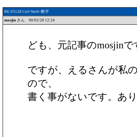
RE:05128 Ctrl+Shift+数字
mosjin
さん 00/02/28 12:24
ども、元記事のmosji
ですが、えるさんが私
ので、
書く事がないです。あ