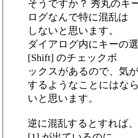
そうですか？ 秀丸のキー設定
ログなんで特に混乱は
しないと思います。
ダイアログ内にキーの選択
[Shift] のチェックボ
ックスがあるので、気
するようなことにはな
いと思います。
逆に混乱するとすれば、[Sh
[1] が出ているのに、