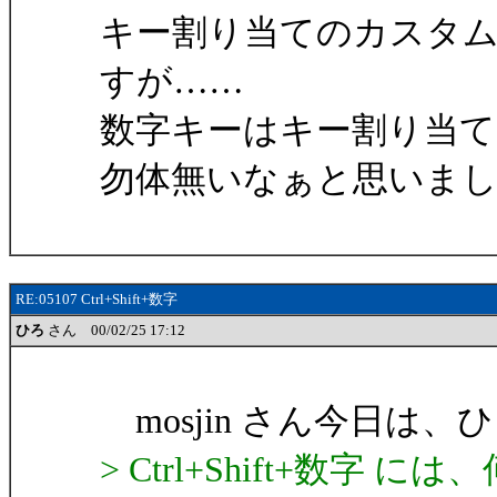
キー割り当てのカスタ
すが……
数字キーはキー割り当
勿体無いなぁと思いま
RE:05107 Ctrl+Shift+数字
ひろ
さん 00/02/25 17:12
mosjin さん今日は、
> Ctrl+Shift+数