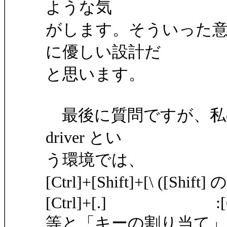
ような気
がします。そういった意
に優しい設計だ
と思います。
最後に質問ですが、私の 11
driver とい
う環境では、
[Ctrl]+[Shift]+[\ ([Shift
[Ctrl]+[.] :[Ctr
等と「キーの割り当て