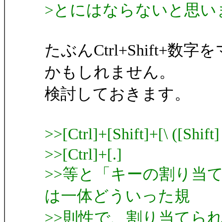
>とにはならないと思い
たぶんCtrl+Shift
かもしれません。
検討しておきます。
>>[Ctrl]+[Shift]+[\ ([Shi
>>[Ctrl]+[.] :[C
>>等と「キーの割り当
は一体どういった規
>>則性で、割り当てられ