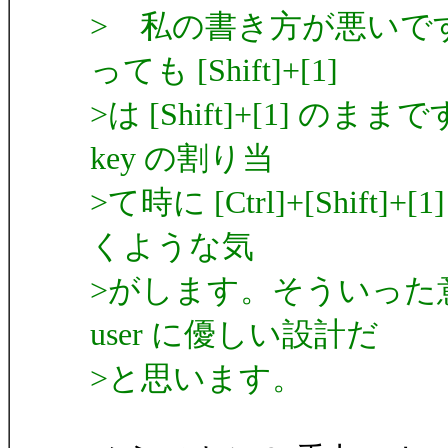
> 私の書き方が悪いで
っても [Shift]+[1]
>は [Shift]+[1] 
key の割り当
>て時に [Ctrl]+[Shift]
くような気
>がします。そういった
user に優しい設計だ
>と思います。