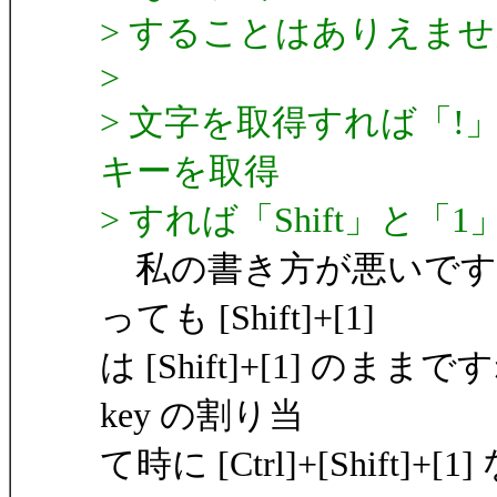
> することはありえま
>
> 文字を取得すれば「
キーを取得
> すれば「Shift」と
私の書き方が悪いです
っても [Shift]+[1]
は [Shift]+[1] の
key の割り当
て時に [Ctrl]+[Shift]