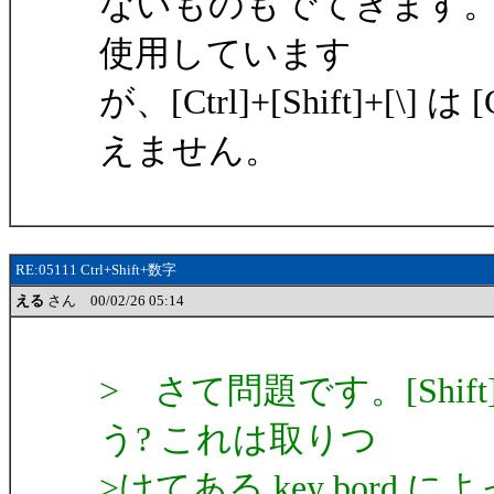
ないものもでてきます。例えば
使用しています
が、[Ctrl]+[Shift]+[
えません。
RE:05111 Ctrl+Shift+数字
える
さん 00/02/26 05:14
> さて問題です。[Shif
う? これは取りつ
>けてある key bord