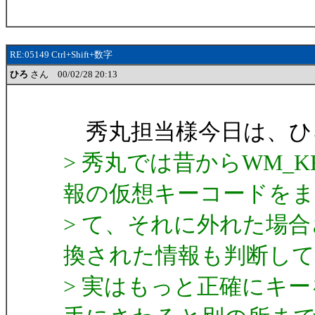
RE:05149 Ctrl+Shift+数字
ひろ
さん 00/02/28 20:13
秀丸担当様今日は、ひ
> 秀丸では昔からWM_
報の仮想キーコードをま
> て、それに外れた場合
換された情報も判断し
> 実はもっと正確にキ