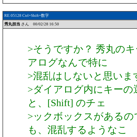
RE:05128 Ctrl+Shift+数字
秀丸担当
さん 00/02/28 16:50
>そうですか？ 秀丸のキー設
アログなんで特に
>混乱はしないと思いま
>ダイアログ内にキーの選
と、[Shift] のチェ
>ックボックスがあるの
も、混乱するようなこ