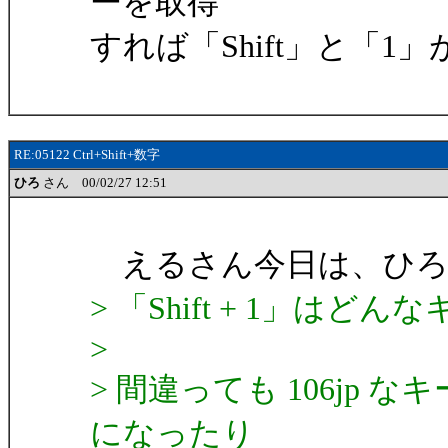
ーを取得
すれば「Shift」と「1
RE:05122 Ctrl+Shift+数字
ひろ
さん 00/02/27 12:51
えるさん今日は、ひろ
> 「Shift + 1」はどん
>
> 間違っても 106jp
になったり