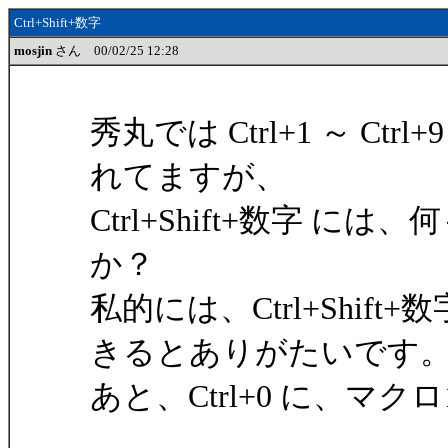
Ctrl+Shift+数字
mosjin
さん 00/02/25 12:28
秀丸では Ctrl+1 ～ C
れてますが、
Ctrl+Shift+数字
か？
私的には、Ctrl+Shif
きるとありがたいです
あと、Ctrl+0 に、マ