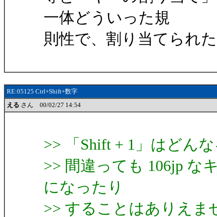
一体どういった規
則性で、割り当てられた 
RE:05125 Ctrl+Shift+数字
える
さん 00/02/27 14:54
>> 「Shift + 1」はど
>> 間違っても 106j
になったり
>> することはありえま