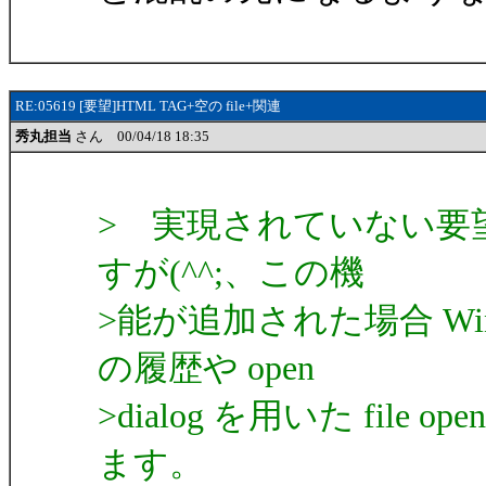
RE:05619 [要望]HTML TAG+空の file+関連
秀丸担当
さん 00/04/18 18:35
> 実現されていない要
すが(^^;、この機
>能が追加された場合 Win
の履歴や open
>dialog を用いた fi
ます。