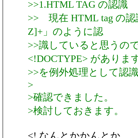
>>1.HTML TAG の認識
>> 現在 HTML tag 
Z]+」のように認
>>識していると思うのです
<!DOCTYPE> があり
>>を例外処理として認
>
>確認できました。
>検討しておきます。
<! なんとかかんとか