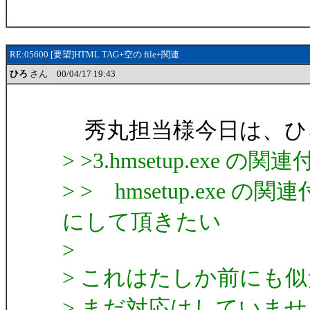
RE:05600 [要望]HTML TAG+空の file+関連
ひろ
さん 00/04/17 19:43
秀丸担当様今日は、ひ
> >3.hmsetup.exe の
> > hmsetup.exe 
にして頂きたい
>
> これはたしか前にも
> まだ対応はしていま