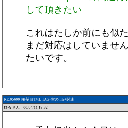
して頂きたい
これはたしか前にも似
まだ対応はしていませ
たいです。
RE:05600 [要望]HTML TAG+空の file+関連
ひろ
さん 00/04/11 19:32