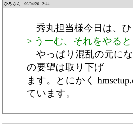
ひろ
さん 00/04/20 12:44
秀丸担当様今日は、ひ
> うーむ、それをやる
やっぱり混乱の元にな
の要望は取り下げ
ます。とにかく hmsetu
ています。