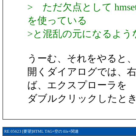
> ただ欠点として hmsetup.
を使っている
>と混乱の元になるような
うーむ、それをやると
開くダイアログでは、右
ば、エクスプローラを
ダブルクリックしたと
RE:05623 [要望]HTML TAG+空の file+関連