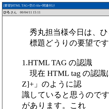
[要望]HTML TAG+空の file+関連付け
ひろ
さん 00/04/11 15:11
秀丸担当様今日は、ひ
標題どうりの要望です
1.HTML TAG の認識
現在 HTML tag の認
Z]+」のように認
識していると思うのですが、H
があります。これ