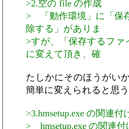
>2.空の file の作成
> 「動作環境」に「保
除する」がありま
>すが、「保存するファ
に変えて頂き、確
たしかにそのほうがい
簡単に変えられると思
>3.hmsetup.exe の関
> hmsetup.exe の関