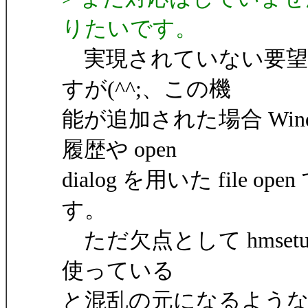
りたいです。
実現されていない要望
すが(^^;、この機
能が追加された場合 Wind
履歴や open
dialog を用いた fil
す。
ただ欠点として hmsetup.ex
使っている
と混乱の元になるような気