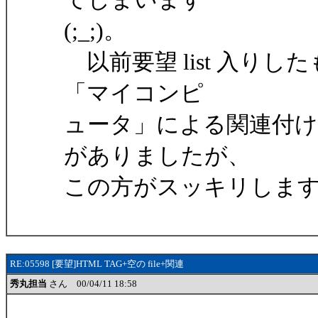
(;_;)。
以前要望 list 入りしたも
「マイコンピ
ュータ」による関連付
がありましたが、
この方がスッキリしま
RE:05598 [要望]HTML TAG+空の file+関連
秀丸担当
さん 00/04/11 18:58