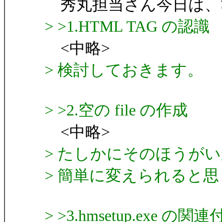
秀丸担当さん今日は、
> >1.HTML TAG の認識
<中略>
> 検討しておきます。
> >2.空の file の作成
<中略>
> たしかにそのほうが
> 簡単に変えられると
> >3.hmsetup.exe の