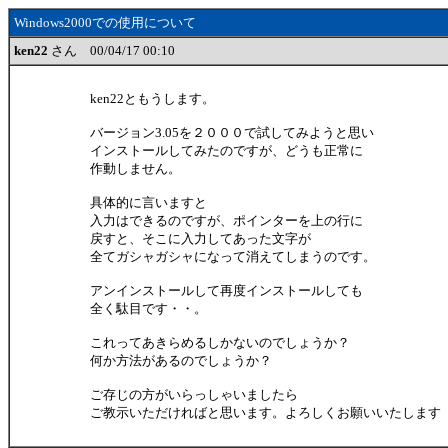
Windows2000での使用について
ken22
さん 00/04/17 00:10
ken22ともうします。
バージョン3.05を２０００で試してみようと思い
インストールしてみたのですが、どうも正常に
作動しません。
具体的に言いますと
入力はできるのですが、ポインターを上の行に
戻すと、そこに入力してあった文字が
全てガシャガシャになって消えてしまうのです。
アンインストールして再度インストールしても
全く駄目です・・。
これってあきらめるしかないのでしょうか？
何か方法があるのでしょうか？
ご存じの方がいらっしゃいましたら
ご教示いただければと思います。よろしくお願いいたします