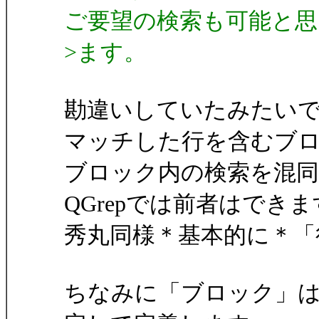
ご要望の検索も可能と思
>ます。
勘違いしていたみたい
マッチした行を含むブ
ブロック内の検索を混
QGrepでは前者はで
秀丸同様＊基本的に＊「
ちなみに「ブロック」は