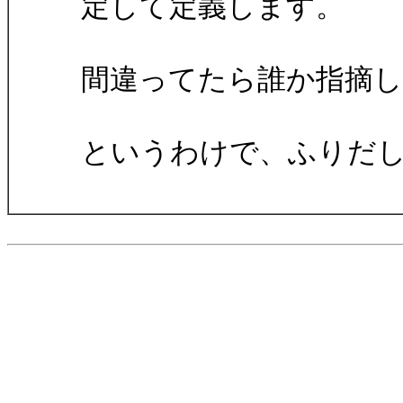
定して定義します。
間違ってたら誰か指摘して
というわけで、ふりだ