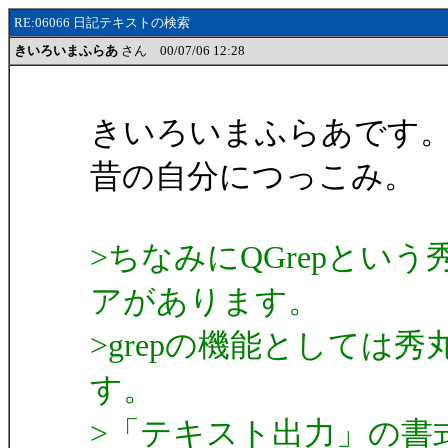
RE:06066 日記テキストの検索
きいろいまふらあ
さん 00/07/06 12:28
きいろいまふらあです
昔の自分につっこみ。
>ちなみにQGrepとい
アがあります。
>grepの機能としては
す。
>「テキスト出力」の書