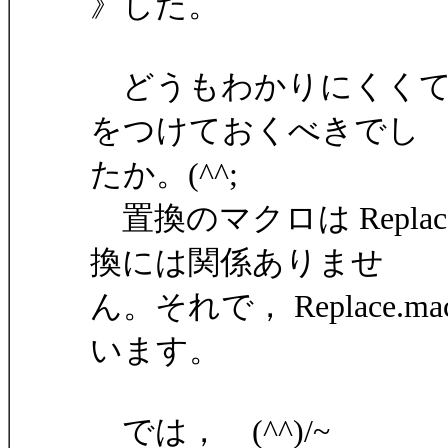
》した。
どうもわかりにくくてすみ
をつけておくべきでし
たか。(^^;
置換のマクロは Repla
換には関係ありませ
ん。それで， Replace
います。
では， (^^)/~