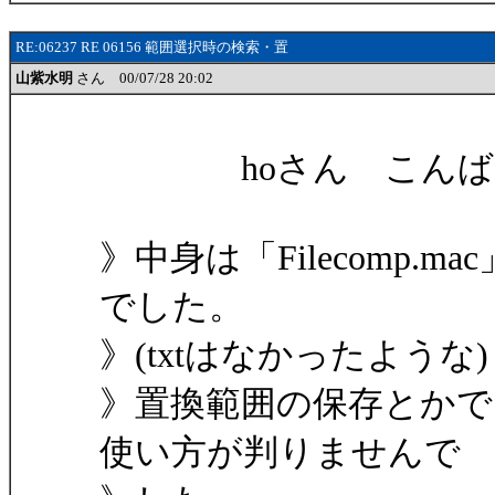
RE:06237 RE 06156 範囲選択時の検索・置
山紫水明
さん 00/07/28 20:02
hoさん こんば
》中身は「Filecomp.mac」「
でした。
》(txtはなかったような)
》置換範囲の保存とかで
使い方が判りませんで