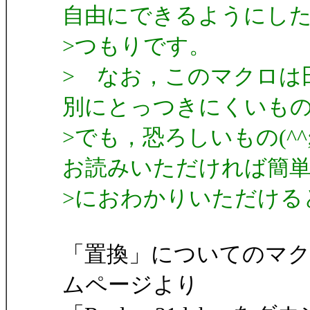
自由にできるようにし
>つもりです。
> なお，このマクロは
別にとっつきにくいも
>でも，恐ろしいもの(^
お読みいただければ簡
>におわかりいただける
「置換」についてのマ
ムページより