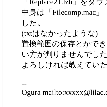
「Replace21.lzh
中身は「Filecomp.mac」「B
した。
(txtはなかったような)
置換範囲の保存とかでき
い方が判りませんでし
よろしければ教えてい
--
Ogura mailto:xxxxx@lilac.o