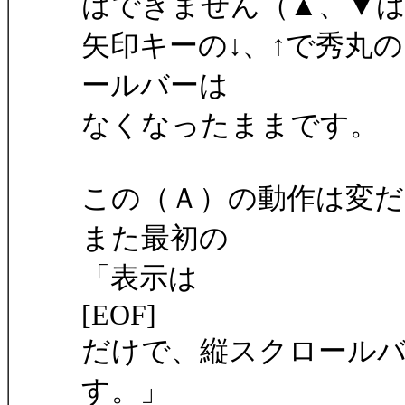
はできません（▲、▼は
矢印キーの↓、↑で秀丸
ールバーは
なくなったままです。
この（Ａ）の動作は変
また最初の
「表示は
[EOF]
だけで、縦スクロール
す。」