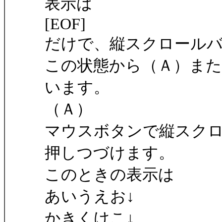
表示は
[EOF]
だけで、縦スクロール
この状態から（Ａ）また
います。
（Ａ）
マウスボタンで縦スク
押しつづけます。
このときの表示は
あいうえお↓
かきくけこ↓