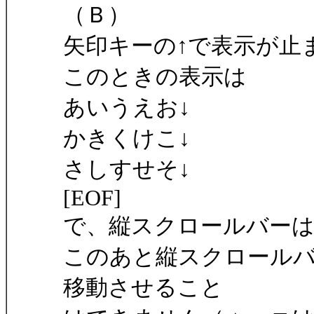
（Ｂ）
矢印キーの↑で表示が止
このときの表示は
あいうえお↓
かきくけこ↓
さしすせそ↓
[EOF]
で、縦スクロールバー
このあと縦スクロール
移動させること