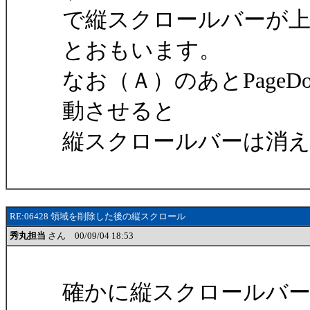
で縦スクロールバーが
とおもいます。
なお（Ａ）のあとPageD
動させると
縦スクロールバーは消
RE:06428 領域を削除した後の縦スクロール
秀丸担当
さん 00/09/04 18:53
確かに縦スクロールバ