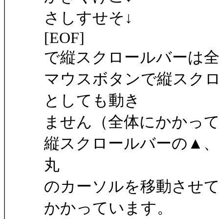
さしすせそ↓
[EOF]
で縦スクロールバーは
マウスボタンで縦スク
としても動き
ません（全体にかかっ
縦スクロールバーの▲、
丸
のカーソルを移動させ
かかっています。