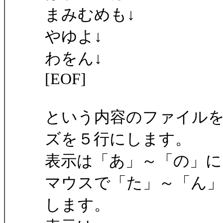
まみむめも↓
やゆよ↓
わをん↓
[EOF]
という内容のファイル
ズを５行にします。
表示は「あ」～「の」に
マウスで「た」～「ん」
します。