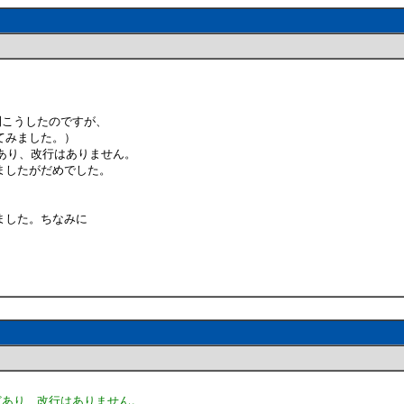
で開こうしたのですが、
てみました。）
どあり、改行はありません。
ましたがだめでした。
ました。ちなみに
ほどあり、改行はありません。