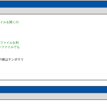
ァイルを開くの
リファイルを利
いファイルでも
の後はテンポラリ