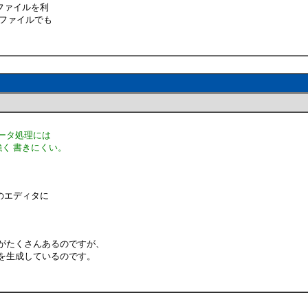
ファイルを利
いファイルでも
らのデータ処理には
く 書きにくい。
のエディタに
がたくさんあるのですが、
を生成しているのです。