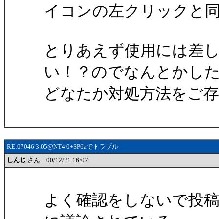
イコンの左クリックと
とりあえず使用には差
い！？のでなんとかし
どなたか対処方法をご
RE:07046 3.05@NT4.0+SP6aでトラブル
しんじ
さん 00/12/21 16:07
よく確認をしないで投