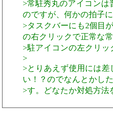
>常駐秀丸のアイコンは
のですが、何かの拍子
>タスクバーにも2個目
の右クリックで正常な
>駐アイコンの左クリッ
>
>とりあえず使用には差
い！？のでなんとかし
>す。どなたか対処方法