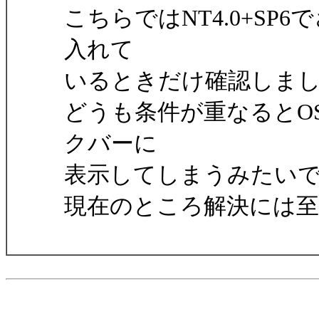
こちらではNT4.0+SP6
入れて
いるときだけ確認しま
どうも条件が重なるとO
クバーに
表示してしまうみたい
現在のところ解決には