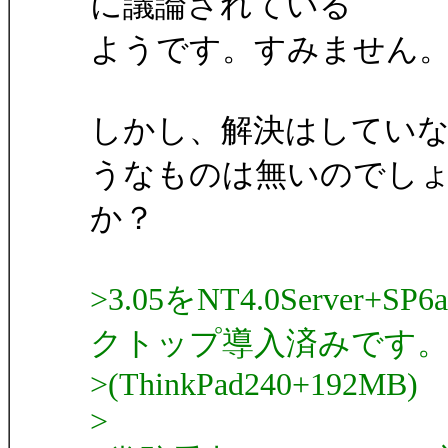
に議論されている
ようです。すみません
しかし、解決はしてい
うなものは無いのでし
か？
>3.05をNT4.0Serv
クトップ導入済みです
>(ThinkPad240+192MB)
>