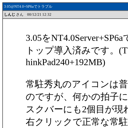
3.05@NT4.0+SP6aでトラブル
しんじ
さん 00/12/21 12:32
3.05をNT4.0Serve
トップ導入済みです。(T
hinkPad240+192MB)
常駐秀丸のアイコンは
のですが、何かの拍子
スクバーにも2個目が現
右クリックで正常な常