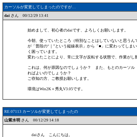
カーソルが変更してしまったのですが…
dai
さん 00/12/29 13:41
始めまして、初心者のdaiです、よろしくお願いします。
今朝、使っていたところ（特別なことはしていないと思うん
が「普段の“｜”という縦線表示」から「■」に変わってしま
く困っています。
変わったことにより、常に文字が反転する状態で、作業がし
これは、何が原因なのでしょうか？ また、もとのカーソル
ればよいのでしょうか？
ご存知の方、ご教授お願いします。
環境はWin2K＋秀丸V3.05です。
RE:07113 カーソルが変更してしまったの
山紫水明
さん 00/12/29 14:18
daiさん こんにちは。