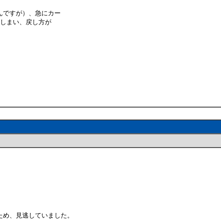
んですが）、急にカー
てしまい、戻し方が
。
ため、見逃していました。