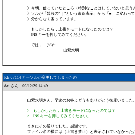
》今朝、使っていたところ（特別なことはしていないと思う
》ソルが「普段の“｜”という縦線表示」から「■」に変わっ
》分からなく困っています。
もしかしたら，上書きモードになったのでは？
INS キーを押してみてください。
では， (^^)/~
山紫水明
RE:07114 カーソルが変更してしまったの
dai
さん 00/12/29 14:49
山紫水明さん、早速のお答えどうもありがとう御座いました
> もしかしたら，上書きモードになったのでは？
> INS キーを押してみてください。
まさにその通りでした。感謝です。
ファイル名の横には（上書き禁止）と表示されていなかった