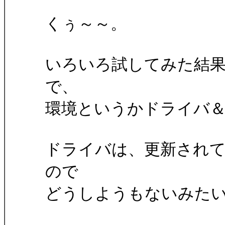
くぅ～～。
いろいろ試してみた結
で、
環境というかドライバ＆
ドライバは、更新されていな
ので
どうしようもないみた