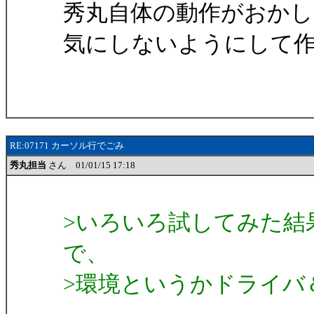
秀丸自体の動作がおか
気にしないようにして
RE:07171 カーソル行でごみ
秀丸担当
さん 01/01/15 17:18
>いろいろ試してみた結
で、
>環境というかドライバ