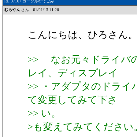
RE:07167 カーソル行でごみ
むらやん
さん 01/01/15 11:26
こんにちは、ひろさん
>> なお元々ドライバ
レイ、ディスプレイ
>> ・アダプタのドラ
て変更してみて下さ
>> い。
>も変えてみてください