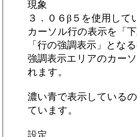
現象
３．０６β５を使用して
カーソル行の表示を「下
「行の強調表示」となる
強調表示エリアのカー
れます。
濃い青で表示している
ています。
設定