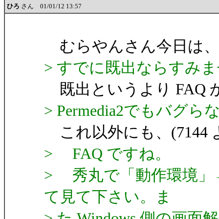
ひろ
さん 01/01/12 13:57
むらやんさん今日は、
> すでに既出ならすみ
既出というより FAQ 
> Permedia2でも
これ以外にも、(7144 
> FAQ ですね。
> 秀丸で「動作環境」
て見て下さい。ま
> た Windows 側