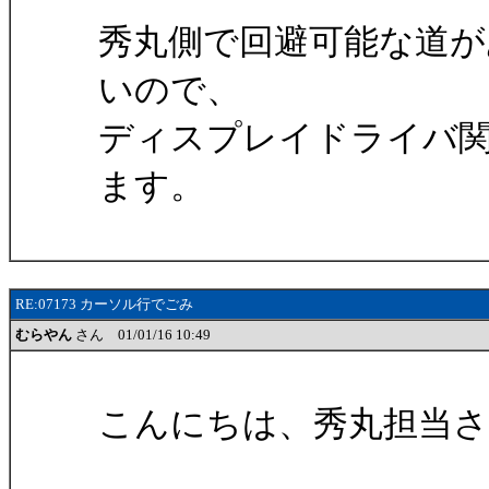
秀丸側で回避可能な道が
いので、
ディスプレイドライバ
ます。
RE:07173 カーソル行でごみ
むらやん
さん 01/01/16 10:49
こんにちは、秀丸担当