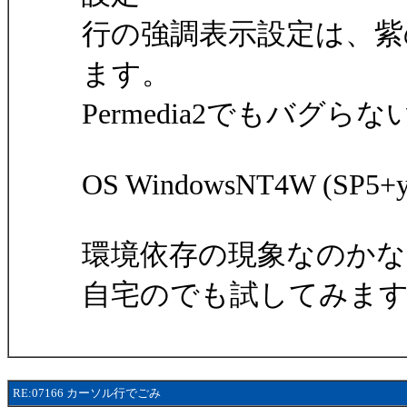
行の強調表示設定は、紫
ます。
Permedia2でもバグ
OS WindowsNT4W (SP5+y
環境依存の現象なのかな
自宅のでも試してみま
RE:07166 カーソル行でごみ