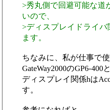
>秀丸側で回避可能な道
いので、
>ディスプレイドライバ
ます。
ちなみに、私が仕事で
GateWay2000のGP6-
ディスプレイ関係hはAcc
す。
参考になればと。