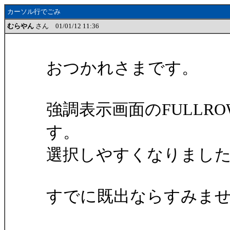
カーソル行でごみ
むらやん
さん 01/01/12 11:36
おつかれさまです。
強調表示画面のFULLR
す。
選択しやすくなりまし
すでに既出ならすみま