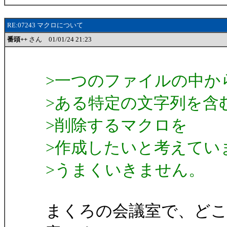
RE:07243 マクロについて
番頭++
さん 01/01/24 21:23
>一つのファイルの中か
>ある特定の文字列を含
>削除するマクロを
>作成したいと考えてい
>うまくいきません。
まくろの会議室で、ど