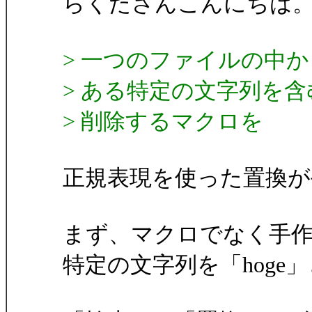
らくださんこんにちは
> 一つのファイルの中か
> ある特定の文字列を
> 削除するマクロを
正規表現を使った置換が
まず、マクロでなく手
特定の文字列を「hoge