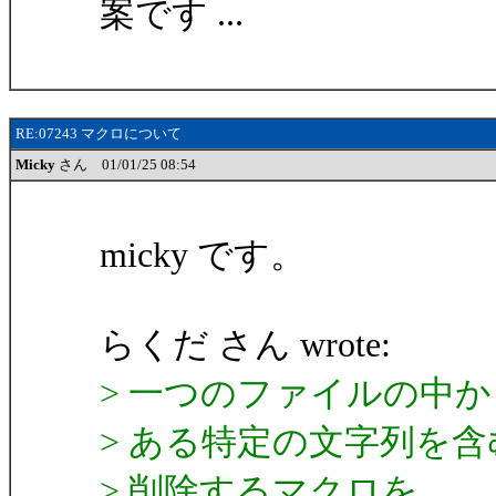
案です ...
RE:07243 マクロについて
Micky
さん 01/01/25 08:54
micky です。
らくだ さん wrote:
> 一つのファイルの中か
> ある特定の文字列を
> 削除するマクロを