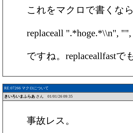
これをマクロで書くな
replaceall ".*hoge.*\\n", "",
ですね。replaceallfa
RE:07266 マクロについて
きいろいまふらあ
さん 01/01/26 09:35
事故レス。