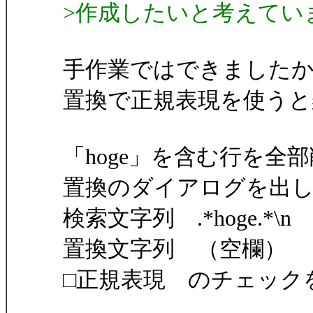
>作成したいと考えてい
手作業ではできました
置換で正規表現を使うと
「hoge」を含む行を全
置換のダイアログを出
検索文字列 .*hoge.*\n
置換文字列 （空欄）
□正規表現 のチェック