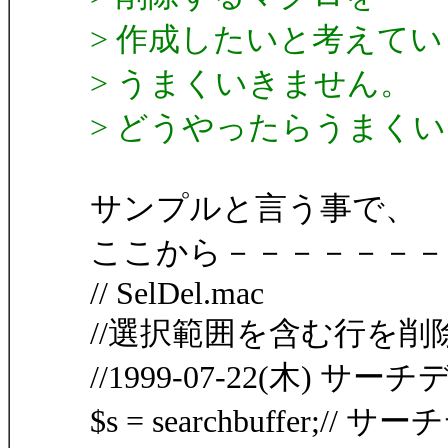
> 作成したいと考えて
> うまくいきません。
> どうやったらうまく
サンプルと言う事で、
ここから－－－－－－－
// SelDel.mac
//選択範囲を含む行を削
//1999-07-22(木) サ
$s = searchbuffer;//