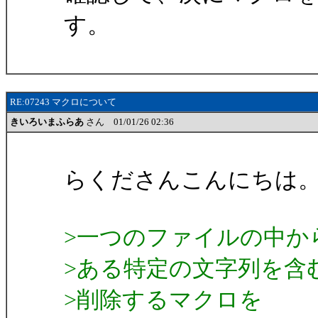
す。
RE:07243 マクロについて
きいろいまふらあ
さん 01/01/26 02:36
らくださんこんにちは
>一つのファイルの中か
>ある特定の文字列を含
>削除するマクロを