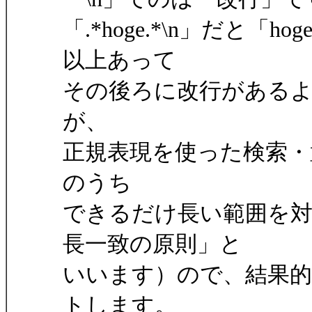
「.*hoge.*\n」だと
以上あって
その後ろに改行がある
が、
正規表現を使った検索・
のうち
できるだけ長い範囲を
長一致の原則」と
いいます）ので、結果的
トします。