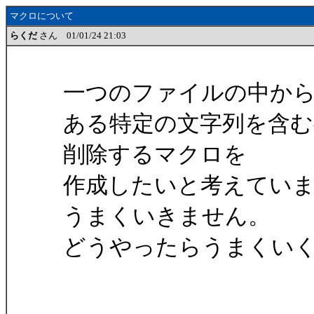
マクロについて
らくだ
さん 01/01/24 21:03
一つのファイルの中か
ある特定の文字列を含む
削除するマクロを
作成したいと考えてい
うまくいきません。
どうやったらうまくい