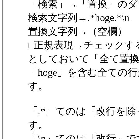
「検索」→「置換」のダ
検索文字列→.*hoge.*\n
置換文字列→（空欄）
□正規表現→チェックす
としておいて「全て置
「hoge」を含む全て
す。
「.*」てのは「改行を
す。
「\n」てのは「改行」で