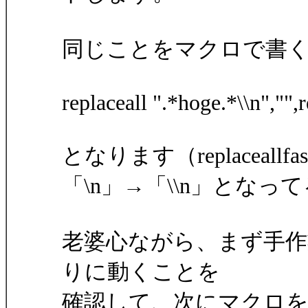
同じことをマクロで書
replaceall ".*hoge.*\\n","",r
となります（replaceall
「\n」→「\\n」とな
老婆心ながら、まず手作
りに動くことを
確認して、次にマクロ