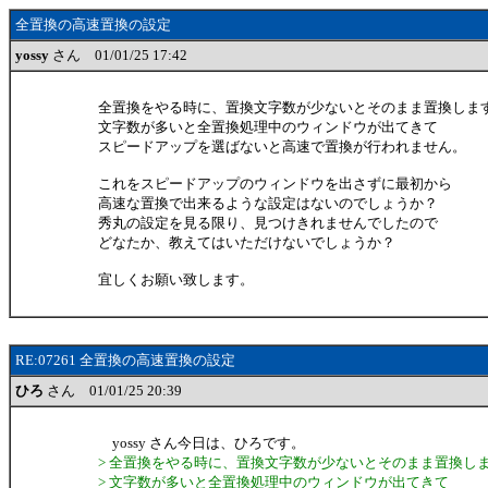
全置換の高速置換の設定
yossy
さん 01/01/25 17:42
全置換をやる時に、置換文字数が少ないとそのまま置換しま
文字数が多いと全置換処理中のウィンドウが出てきて
スピードアップを選ばないと高速で置換が行われません。
これをスピードアップのウィンドウを出さずに最初から
高速な置換で出来るような設定はないのでしょうか？
秀丸の設定を見る限り、見つけきれませんでしたので
どなたか、教えてはいただけないでしょうか？
宜しくお願い致します。
RE:07261 全置換の高速置換の設定
ひろ
さん 01/01/25 20:39
yossy さん今日は、ひろです。
> 全置換をやる時に、置換文字数が少ないとそのまま置換し
> 文字数が多いと全置換処理中のウィンドウが出てきて