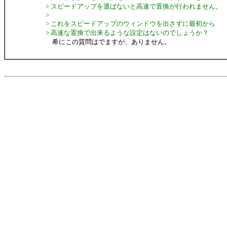
> スピードアップを選ばないと高速で置換が行われません。
>
> これをスピードアップのウィンドウを出さずに最初から
> 高速な置換で出来るような設定はないのでしょうか？
希にこの質問はでますが、ありません。