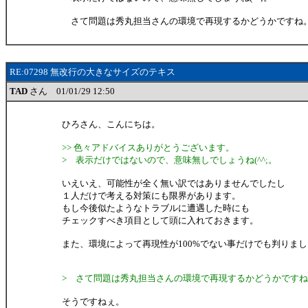
さて問題は秀丸担当さんの環境で再現するかどうかですね
RE:07298 無改行の大きなサイズのテキス
TAD
さん 01/01/29 12:50
ひろさん、こんにちは。
>> 色々アドバイスありがとうございます。
> 表示だけではないので、意味無しでしょうね(^^;。
いえいえ、可能性が全く無い訳ではありませんでしたし
１人だけで考える対策にも限界があります。
もし今後似たようなトラブルに遭遇した時にも
チェックすべき項目として頭に入れておきます。
また、環境によって再現性が100%でない事だけでも判りま
> さて問題は秀丸担当さんの環境で再現するかどうかです
そうですねぇ。