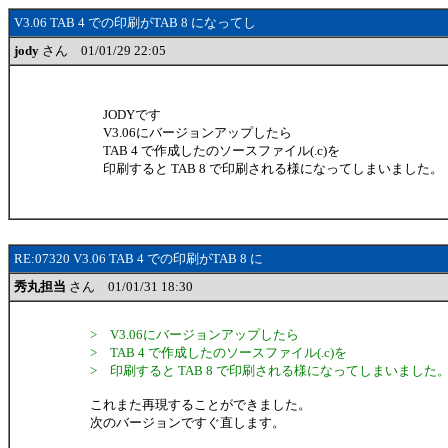
V3.06 TAB 4 での印刷がTAB 8 になってし
jody
さん 01/01/29 22:05
JODYです
V3.06にバージョンアップしたら
TAB 4 で作成したのソースファイル(.c)を
印刷すると TAB 8 で印刷される様になってしまいました。
RE:07320 V3.06 TAB 4 での印刷がTAB 8 に
秀丸担当
さん 01/01/31 18:30
> V3.06にバージョンアップしたら
> TAB 4 で作成したのソースファイル(.c)を
> 印刷すると TAB 8 で印刷される様になってしまいました
これまた再現することができました。
次のバージョンですぐ直します。