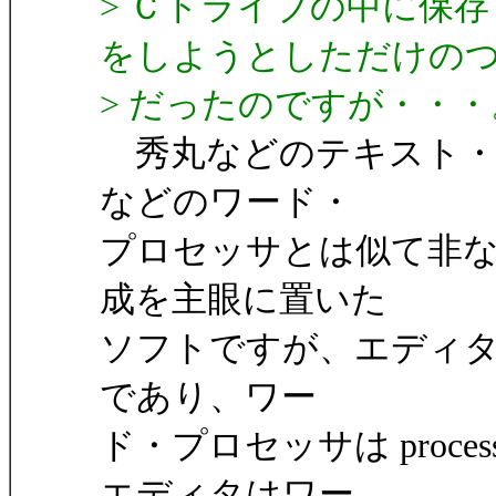
> Ｃドライブの中に保
をしようとしただけの
> だったのですが・・・
秀丸などのテキスト・エ
などのワード・
プロセッサとは似て非
成を主眼に置いた
ソフトですが、エディタはま
であり、ワー
ド・プロセッサは proce
エディタはワー