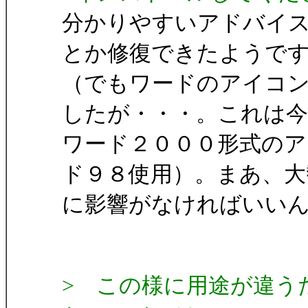
分かりやすいアドバイ
とか修復できたようで
（でもワードのアイコ
したが・・・。これは
ワード２０００形式の
ド９８使用）。まあ、大
に影響がなければいい
> この様に用途が違う