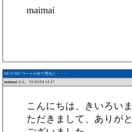
maimai
RE:07405 ワードが全て秀丸に・・・
maimai
さん 01/02/04 14:17
こんにちは、きいろい
ただきまして、ありが
ございました。