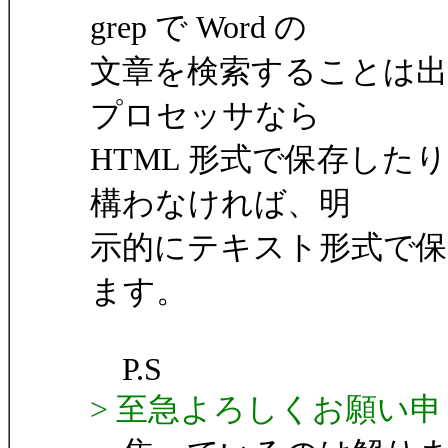
grep で Word の
文章を検索することは
プロセッサなら
HTML 形式で保存し
構わなければ、明
示的にテキスト形式で
ます。
P.S
> 至急よろしくお願い