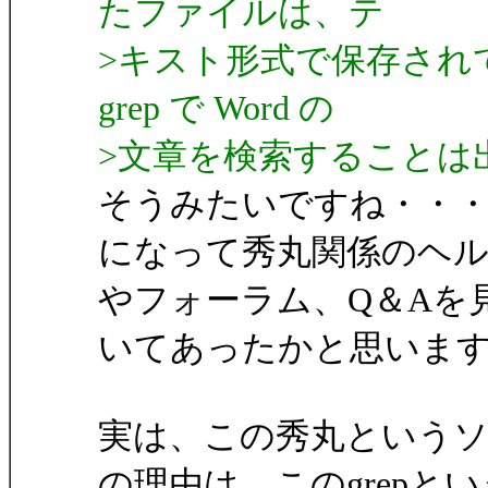
たファイルは、テ
>キスト形式で保存され
grep で Word の
>文章を検索することは
そうみたいですね・・
になって秀丸関係のヘ
やフォーラム、Q＆Aを
いてあったかと思いま
実は、この秀丸という
の理由は、このgrepとい