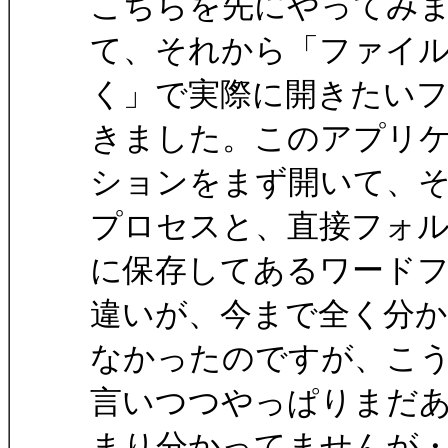
こちらを先にやってみ
て、それから「ファイ
く」で実際に開きたい
きました。このアプリ
ションをまず開いて、
プロセスと、直接フォ
に保存してあるワード
違いが、今まで全く分
なかったのですが、こ
言いつつやっぱりまだ
まり分かってませんが