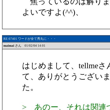
焦っているのは解りま
よいですよ(^^)、
RE:07401 ワードが全て秀丸に・・・
maimai
さん 01/02/04 14:01
はじめまして、tellm
て、ありがとうござい
た。
> あのー、それは関連