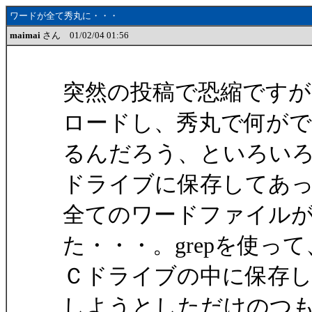
ワードが全て秀丸に・・・
maimai
さん 01/02/04 01:56
突然の投稿で恐縮ですが
ロードし、秀丸で何が
るんだろう、といろい
ドライブに保存してあ
全てのワードファイル
た・・・。grepを使って
Ｃドライブの中に保存
しようとしただけのつ