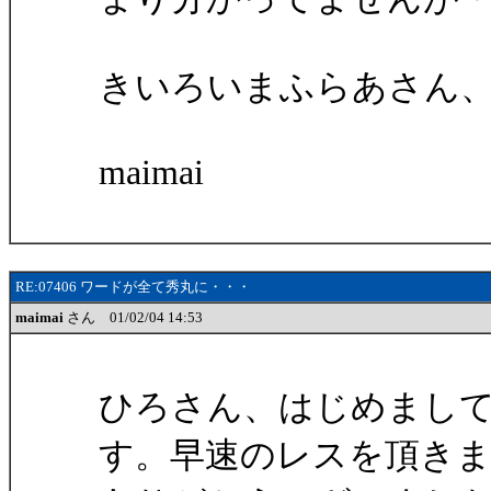
きいろいまふらあさん
maimai
RE:07406 ワードが全て秀丸に・・・
maimai
さん 01/02/04 14:53
ひろさん、はじめまして。
す。早速のレスを頂き