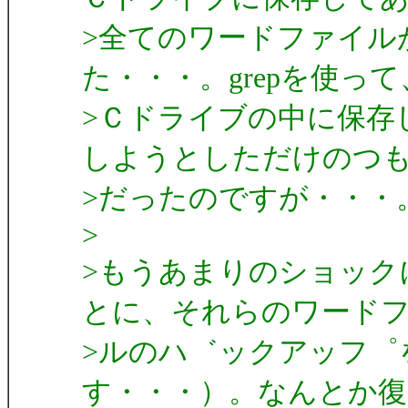
>全てのワードファイル
た・・・。grepを使って
>Ｃドライブの中に保存
しようとしただけのつ
>だったのですが・・・
>
>もうあまりのショック
とに、それらのワード
>ルのハ゛ックアッフ゜
す・・・）。なんとか復