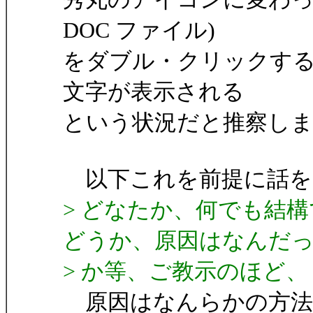
DOC ファイル)
をダブル・クリックす
文字が表示される
という状況だと推察し
以下これを前提に話を
> どなたか、何でも結
どうか、原因はなんだ
> か等、ご教示のほど、
原因はなんらかの方法で