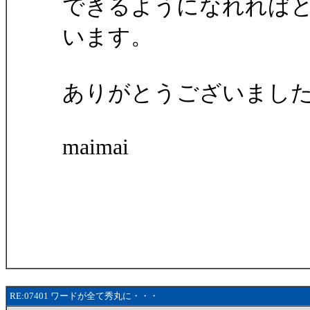
できるようになれれば
います。
ありがとうございまし
maimai
RE:07401 ワードが全て秀丸に・・・