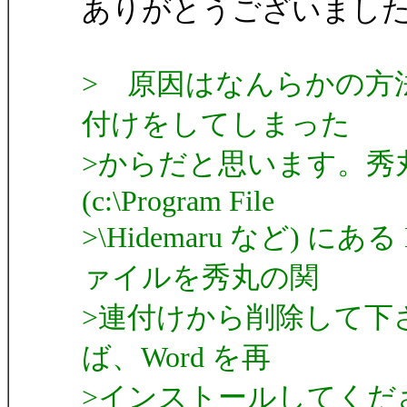
ありがとうございまし
> 原因はなんらかの方
付けをしてしまった
>からだと思います。秀
(c:\Program File
>\Hidemaru など) にあ
ァイルを秀丸の関
>連付けから削除して下
ば、Word を再
>インストールしてくだ