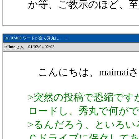
か等、ご教示のほど、
RE:07400 ワードが全て秀丸に・・・
tellme
さん 01/02/04 02:03
こんにちは、maima
>突然の投稿で恐縮です
ロードし、秀丸で何が
>るんだろう、といろい
Ｃドライブに保存して