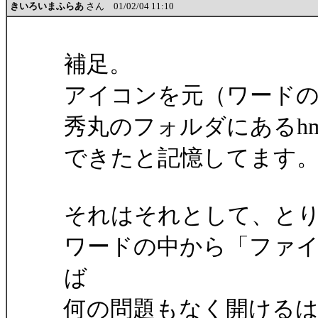
きいろいまふらあ
さん 01/02/04 11:10
補足。
アイコンを元（ワード
秀丸のフォルダにあるhmse
できたと記憶してます
それはそれとして、と
ワードの中から「ファ
ば
何の問題もなく開ける