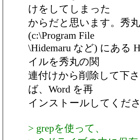
けをしてしまった
からだと思います。秀
(c:\Program File
\Hidemaru など) にあ
イルを秀丸の関
連付けから削除して下
ば、Word を再
インストールしてくだ
> grepを使って、