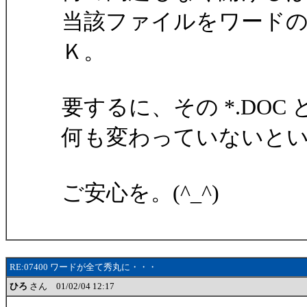
当該ファイルをワード
Ｋ。
要するに、その *.DO
何も変わっていないと
ご安心を。(^_^)
RE:07400 ワードが全て秀丸に・・・
ひろ
さん 01/02/04 12:17