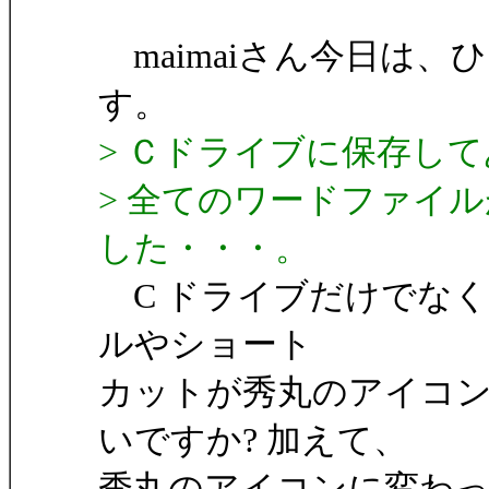
maimaiさん今日は
す。
> Ｃドライブに保存し
> 全てのワードファイ
した・・・。
C ドライブだけでなく、
ルやショート
カットが秀丸のアイコ
いですか? 加えて、
秀丸のアイコンに変わってし