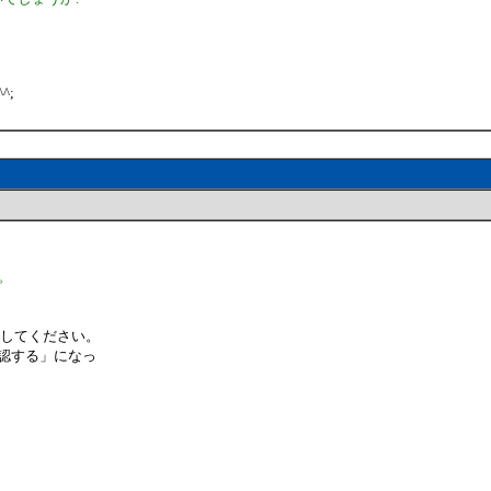
^;
。
にしてください。
認する」になっ