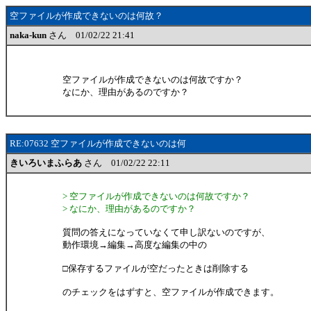
空ファイルが作成できないのは何故？
naka-kun
さん 01/02/22 21:41
空ファイルが作成できないのは何故ですか？
なにか、理由があるのですか？
RE:07632 空ファイルが作成できないのは何
きいろいまふらあ
さん 01/02/22 22:11
> 空ファイルが作成できないのは何故ですか？
> なにか、理由があるのですか？
質問の答えになっていなくて申し訳ないのですが、
動作環境→編集→高度な編集の中の
□保存するファイルが空だったときは削除する
のチェックをはずすと、空ファイルが作成できます。