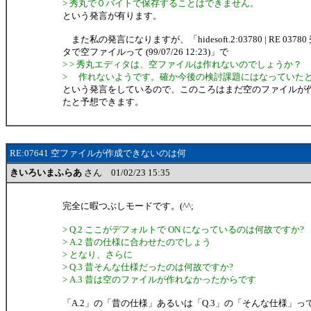
> 秀丸で０バイトで保存することはできません。
という発言が有ります。
また私の発言になりますが、「hidesoft.2:03780 | RE 0378
タで空ファイルって (99/07/26 12:23)」で
> > 秀丸エディタは、空ファイルは作れないのでしょうか？
> 作れないようです。確か今後の検討課題にはなっていた
という発言をしているので、このころはまだ空のファイルが
たと予想できます。
RE:07641 空ファイルが作成できないのは何
きいろいまふらあ
さん 01/02/23 15:35
完全に暇つぶしモードです。(^^;
> Q.2 ここがデフォルトで ON になっているのは何故ですか?
> A.2 昔の仕様に合わせたのでしょう
> となり、さらに
> Q.3 昔そんな仕様だったのは何故ですか?
> A.3 昔は空のファイルが作れなかったからです
「A.2」の「昔の仕様」あるいは「Q.3」の「そんな仕様」っ