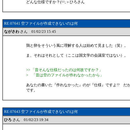
どんな仕様ですか？(^^;＞ひろさん
RE:07641 空ファイルが作成できないのは何
ながさわ
さん 01/02/23 15:45
鶏と卵をそういう風に理解する人は始めて見ました（笑）。
ま、それはそれとして（ここは国文学の会議室ではない）。
>> 「昔そんな仕様だったのは何故ですか？」
> 「昔は空のファイルが作れなかったから」
あなたの書いた『作れなかった』のが『仕様』ですよ!? だ
です。
RE:07643 空ファイルが作成できないのは何
ひろ
さん 01/02/23 19:34