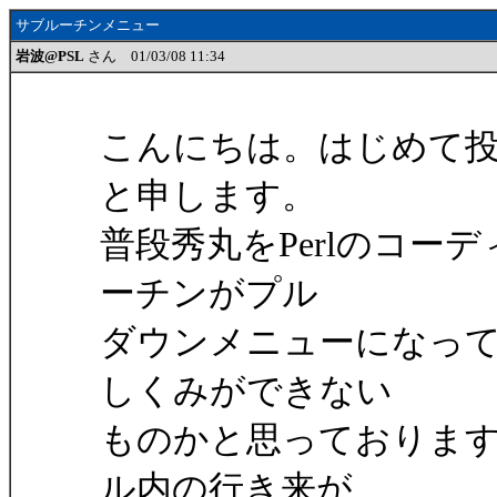
サブルーチンメニュー
岩波@PSL
さん 01/03/08 11:34
こんにちは。はじめて投
と申します。
普段秀丸をPerlのコ
ーチンがプル
ダウンメニューになっ
しくみができない
ものかと思っておりま
ル内の行き来が