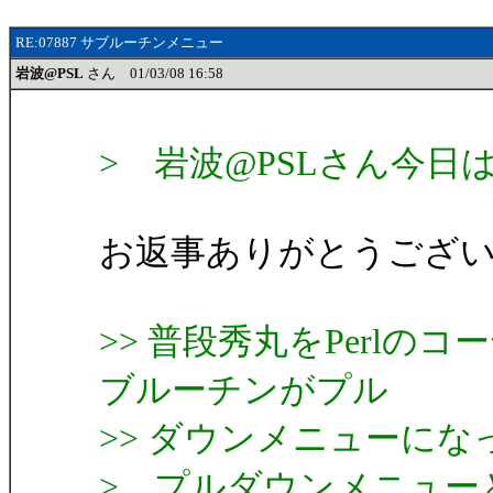
RE:07887 サブルーチンメニュー
岩波@PSL
さん 01/03/08 16:58
> 岩波@PSLさん今日
お返事ありがとうござ
>> 普段秀丸をPerl
ブルーチンがプル
>> ダウンメニューにな
> プルダウンメニュー