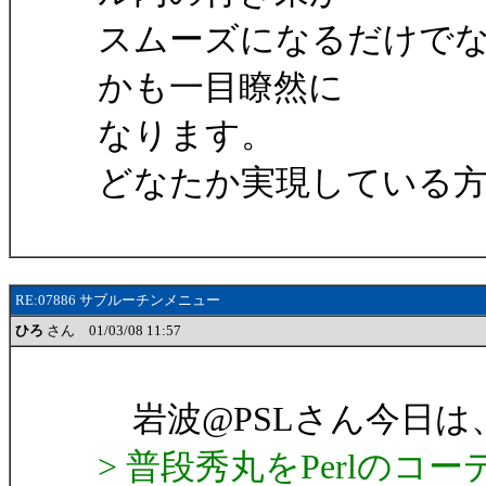
スムーズになるだけで
かも一目瞭然に
なります。
どなたか実現している方
RE:07886 サブルーチンメニュー
ひろ
さん 01/03/08 11:57
岩波@PSLさん今日は
> 普段秀丸をPerlの