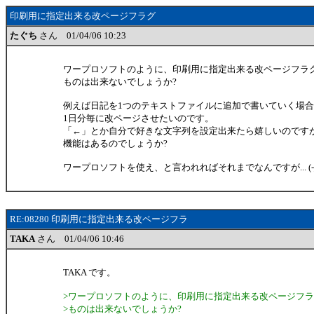
印刷用に指定出来る改ページフラグ
たぐち
さん 01/04/06 10:23
ワープロソフトのように、印刷用に指定出来る改ページフラ
ものは出来ないでしょうか?
例えば日記を1つのテキストファイルに追加で書いていく場
1日分毎に改ページさせたいのです。
「←」とか自分で好きな文字列を設定出来たら嬉しいのです
機能はあるのでしょうか?
ワープロソフトを使え、と言われればそれまでなんですが... (-_-; 
RE:08280 印刷用に指定出来る改ページフラ
TAKA
さん 01/04/06 10:46
TAKA です。
>ワープロソフトのように、印刷用に指定出来る改ページフ
>ものは出来ないでしょうか?