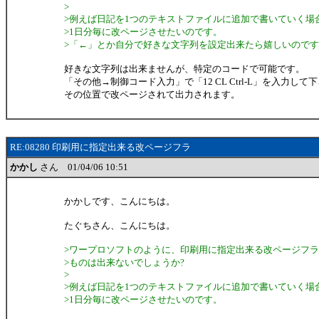
>
>例えば日記を1つのテキストファイルに追加で書いていく場
>1日分毎に改ページさせたいのです。
>「←」とか自分で好きな文字列を設定出来たら嬉しいので
好きな文字列は出来ませんが、特定のコードで可能です。
「その他→制御コード入力」で「12 CL Ctrl-L」を入力して
その位置で改ページされて出力されます。
RE:08280 印刷用に指定出来る改ページフラ
かかし
さん 01/04/06 10:51
かかしです、こんにちは。
たぐちさん、こんにちは。
>ワープロソフトのように、印刷用に指定出来る改ページフ
>ものは出来ないでしょうか?
>
>例えば日記を1つのテキストファイルに追加で書いていく場
>1日分毎に改ページさせたいのです。