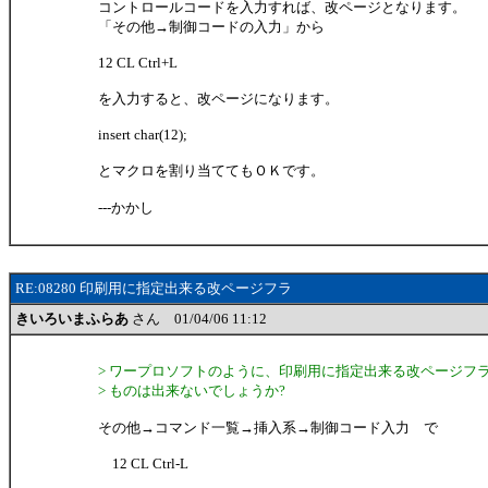
コントロールコードを入力すれば、改ページとなります。
「その他→制御コードの入力」から
12 CL Ctrl+L
を入力すると、改ページになります。
insert char(12);
とマクロを割り当ててもＯＫです。
---かかし
RE:08280 印刷用に指定出来る改ページフラ
きいろいまふらあ
さん 01/04/06 11:12
> ワープロソフトのように、印刷用に指定出来る改ページフ
> ものは出来ないでしょうか?
その他→コマンド一覧→挿入系→制御コード入力 で
12 CL Ctrl-L