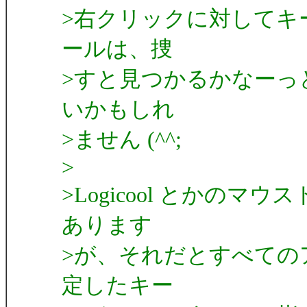
>右クリックに対してキ
ールは、捜
>すと見つかるかなーっ
いかもしれ
>ません (^^;
>
>Logicool とかの
あります
>が、それだとすべての
定したキー