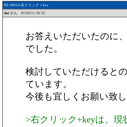
RE:08614 右クリック＋key
dai
さん 01/05/11 20:52
お答えいただいたのに
でした。
検討していただけるとのこ
ています。
今後も宜しくお願い致
>右クリック+keyは