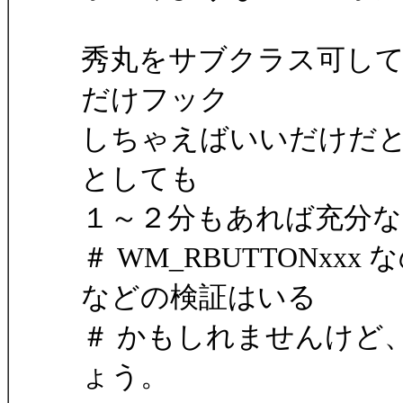
秀丸をサブクラス可して H
だけフック
しちゃえばいいだけだ
としても
１～２分もあれば充分
＃ WM_RBUTTONxxx
などの検証はいる
＃ かもしれませんけど
ょう。