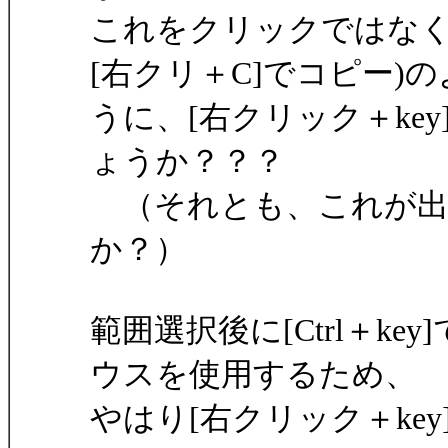
これをクリックではなく、普
[右クリ＋C]でコピー)の
うに、[右クリック＋ke
ょうか？？？
（それとも、これが出
か？）
範囲選択後に[Ctrl＋k
ウスを使用するため、
やはり[右クリック＋ke