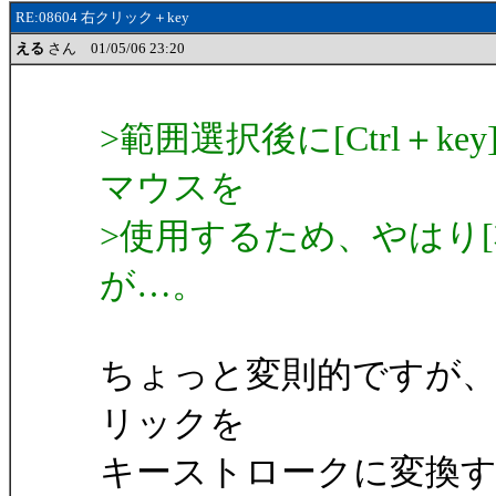
RE:08604 右クリック＋key
える
さん 01/05/06 23:20
>範囲選択後に[Ctrl＋
マウスを
>使用するため、やはり[
が…。
ちょっと変則的ですが
リックを
キーストロークに変換す