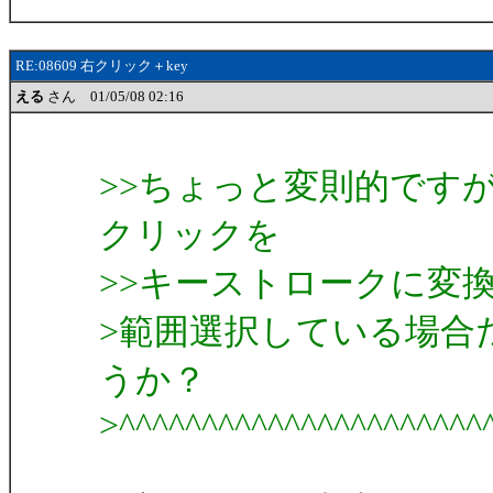
RE:08609 右クリック＋key
える
さん 01/05/08 02:16
>>ちょっと変則的です
クリックを
>>キーストロークに変換
>範囲選択している場合
うか？
>^^^^^^^^^^^^^^^^^^^^^^