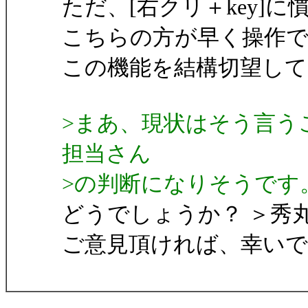
ただ、[右クリ＋key]
こちらの方が早く操作
この機能を結構切望して
>まあ、現状はそう言う
担当さん
>の判断になりそうです
どうでしょうか？ ＞秀
ご意見頂ければ、幸いで