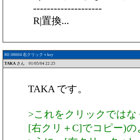
--------------------
R|置換...
RE:08604 右クリック＋key
TAKA
さん 01/05/04 22:25
TAKA です。
>これをクリックではなく、
[右クリ＋C]でコピー)の