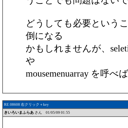
うことでも問題はない
どうしても必要という
倒になる
かもしれませんが、seleti
や
mousemenuarray 
RE:08608 右クリック＋key
きいろいまふらあ
さん 01/05/09 01:55