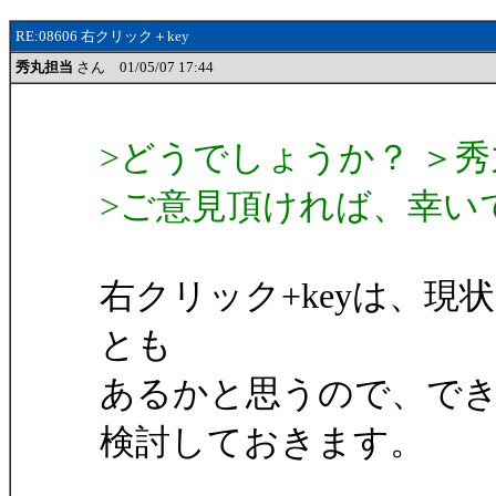
RE:08606 右クリック＋key
秀丸担当
さん 01/05/07 17:44
>どうでしょうか？ ＞
>ご意見頂ければ、幸い
右クリック+keyは、
とも
あるかと思うので、で
検討しておきます。