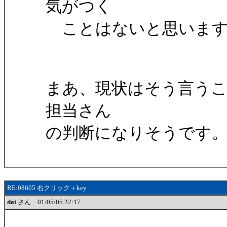
気がつく
ことはないと思います
まあ、現状はそう言う
担当さん
の判断になりそうです
RE:08605 右クリック＋key
dai
さん 01/05/05 22:17