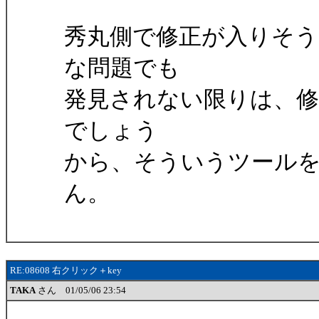
秀丸側で修正が入りそう
な問題でも
発見されない限りは、修
でしょう
から、そういうツール
ん。
RE:08608 右クリック＋key
TAKA
さん 01/05/06 23:54