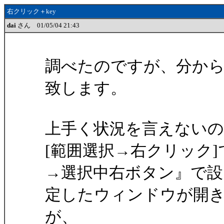
右クリック＋key
dai
さん 01/05/04 21:43
調べたのですが、分か
致します。
上手く状況を言えないの
[範囲選択→右クリック
→選択中右ボタン』で設
定したウィンドウが開
が、