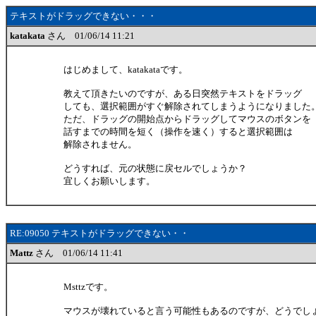
テキストがドラッグできない・・・
katakata
さん 01/06/14 11:21
はじめまして、katakataです。
教えて頂きたいのですが、ある日突然テキストをドラッグ
しても、選択範囲がすぐ解除されてしまうようになりました
ただ、ドラッグの開始点からドラッグしてマウスのボタンを
話すまでの時間を短く（操作を速く）すると選択範囲は
解除されません。
どうすれば、元の状態に戻セルでしょうか？
宜しくお願いします。
RE:09050 テキストがドラッグできない・・
Mattz
さん 01/06/14 11:41
Msttzです。
マウスが壊れていると言う可能性もあるのですが、どうでし