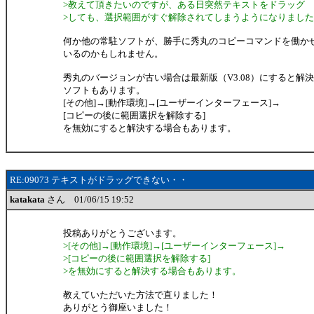
>教えて頂きたいのですが、ある日突然テキストをドラッグ
>しても、選択範囲がすぐ解除されてしまうようになりまし
何か他の常駐ソフトが、勝手に秀丸のコピーコマンドを働か
いるのかもしれません。
秀丸のバージョンが古い場合は最新版（V3.08）にすると解
ソフトもあります。
[その他]→[動作環境]→[ユーザーインターフェース]→
[コピーの後に範囲選択を解除する]
を無効にすると解決する場合もあります。
RE:09073 テキストがドラッグできない・・
katakata
さん 01/06/15 19:52
投稿ありがとうございます。
>[その他]→[動作環境]→[ユーザーインターフェース]→
>[コピーの後に範囲選択を解除する]
>を無効にすると解決する場合もあります。
教えていただいた方法で直りました！
ありがとう御座いました！