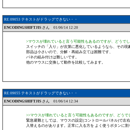
RE:09053 テキストがドラッグできない・・
ENCODINGSHIFTJIS
さん 01/06/14 12:20
>マウスが壊れていると言う可能性もあるのですが、どうで
スイッチの「入り」が次第に悪化しているようなら、その現
部品は小さいので、分解・再組み立ては困難です、
バネの組み付けは難しいです。
他のマウスに交換して動作を比較してみます。
RE:09055 テキストがドラッグできない・・
ENCODINGSHIFTJIS
さん 01/06/14 12:34
>>マウスが壊れていると言う可能性もあるのですが、どうで
緊急避難としては、マウスの設定(コントロールパネル)で左
入替えるのがあります。正常に入る方を よく使うボタンに割