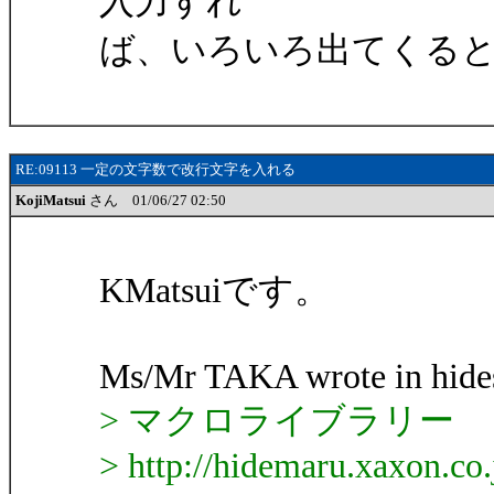
入力すれ
ば、いろいろ出てくる
RE:09113 一定の文字数で改行文字を入れる
KojiMatsui
さん 01/06/27 02:50
KMatsuiです。
Ms/Mr TAKA wrote in hides
> マクロライブラリー
> http://hidemaru.xaxon.co.