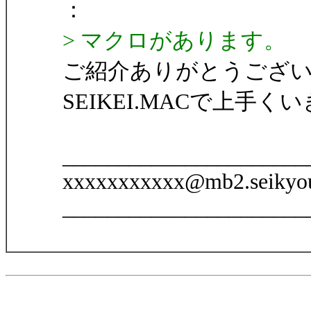
：
> マクロがあります。
ご紹介ありがとうござ
SEIKEI.MACで上手く
______________________
xxxxxxxxxxx@mb2.seikyou
______________________