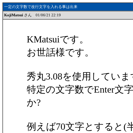
一定の文字数で改行文字を入れる事は出来
KojiMatsui
さん 01/06/21 22:19
KMatsuiです。
お世話様です。
秀丸3.08を使用してい
特定の文字数でEnter
か?
例えば70文字とすると