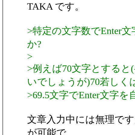
TAKA です。
>特定の文字数でEnte
か?
>
>例えば70文字とする
いでしょうが)70若しく
>69.5文字でEnter
文章入力中には無理です
が可能で