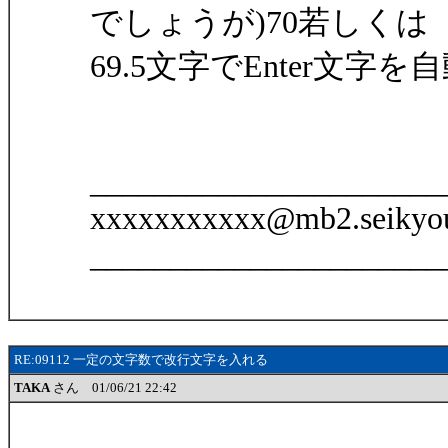
でしょうが)70若しくは
69.5文字でEnter文
______________________
xxxxxxxxxxx@mb2.seikyou
______________________
RE:09112 一定の文字数で改行文字を入れる
TAKA
さん 01/06/21 22:42