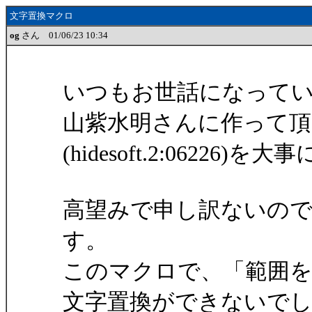
文字置換マクロ
og
さん 01/06/23 10:34
いつもお世話になって
山紫水明さんに作って頂
(hidesoft.2:062
高望みで申し訳ないの
す。
このマクロで、「範囲を
文字置換ができないで