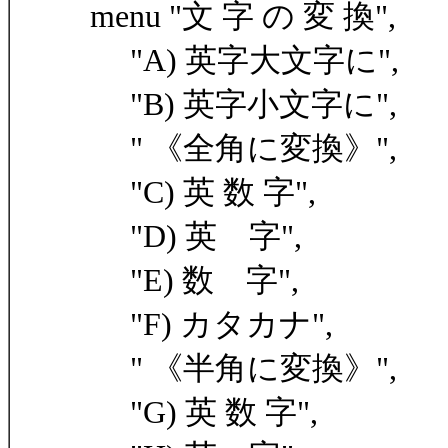
menu "文 字 の 変 換",
"A) 英字大文字に",
"B) 英字小文字に",
" 《全角に変換》",
"C) 英 数 字",
"D) 英 字",
"E) 数 字",
"F) カタカナ",
" 《半角に変換》",
"G) 英 数 字",