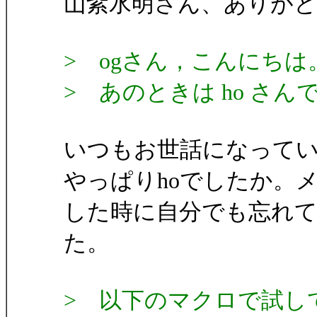
山紫水明さん、ありが
> ogさん，こんにちは
> あのときは ho さん
いつもお世話になって
やっぱりhoでしたか。
した時に自分でも忘れ
た。
> 以下のマクロで試し