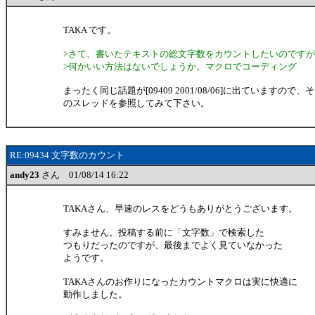
TAKA です。
>さて、書いたテキストの総文字数をカウントしたいのです
>何かいい方法はないでしょうか。マクロでコーディング
まったく同じ話題が[09409 2001/08/06]に出ていますので、
のスレッドを参照してみて下さい。
RE:09434 文字数のカウント
andy23
さん 01/08/14 16:22
TAKAさん、早速のレスをどうもありがとうございます。
すみません。投稿する前に「文字数」で検索した
つもりだったのですが、最後までよく見ていなかった
ようです。
TAKAさんのお作りになったカウントマクロは実に快適に
動作しました。