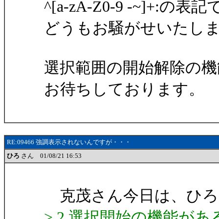
^[a-zA-Z0-9 -~]
どうもお騒がせいたし
選択範囲の開始解除の機
お待ちしております。
RE:09466 強調表示されないんですが・・・
ひろ
さん 01/08/21 16:53
克茂さん今日は、ひろ
> 2.選択開始の機能が