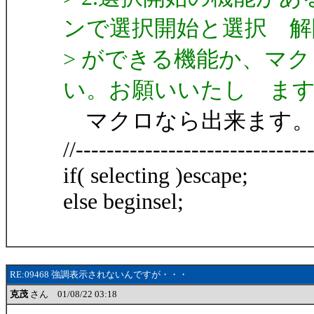
ンで選択開始と選択 解
> ができる機能か、マ
い。お願いいたし ま
マクロなら出来ます
//------------------------------
if( selecting )escape;
else beginsel;
RE:09468 強調表示されないんですが・・・
克茂
さん 01/08/22 03:18