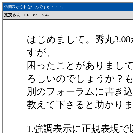
強調表示されないんですが・・・。
克茂
さん 01/08/21 15:47
はじめまして。秀丸3.
すが、
困ったことがありまし
ろしいのでしょうか？
別のフォーラムに書き
教えて下さると助かり
1.強調表示に正規表現