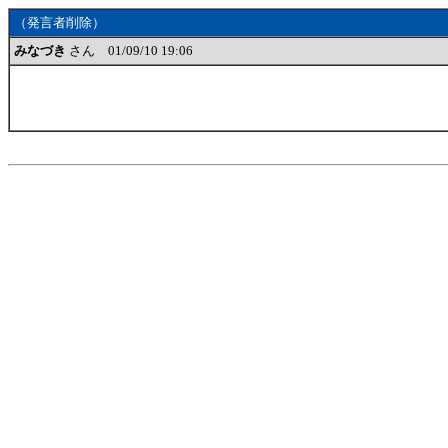
（発言者削除）
みなづき
さん 01/09/10 19:06