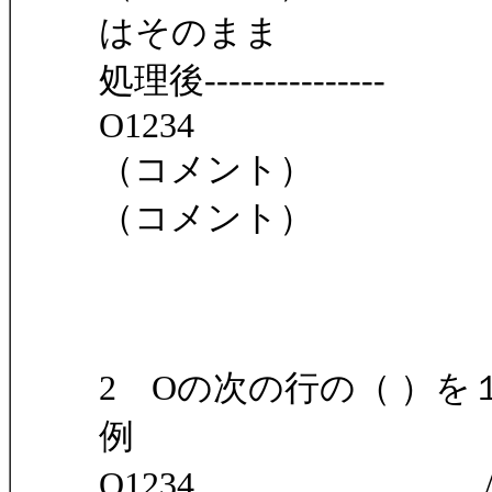
はそのまま
処理後---------------
O1234
（コメント）
（コメント）
2 Oの次の行の（ ）を
例
O1234 /オー