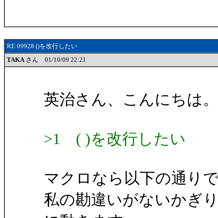
RE:09928 ()を改行したい
TAKA
さん 01/10/09 22:21
英治さん、こんにちは。T
>1 ( )を改行したい
マクロなら以下の通り
私の勘違いがないかぎ