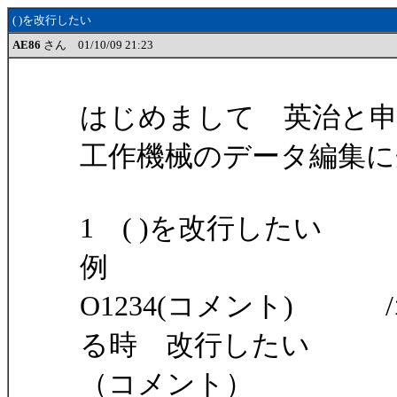
( )を改行したい
AE86
さん 01/10/09 21:23
はじめまして 英治と
工作機械のデータ編集に
1 ( )を改行したい
例
O1234(コメント)
る時 改行したい
（コメント） 