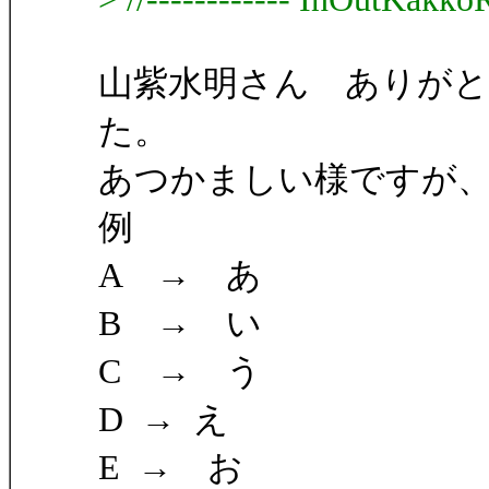
山紫水明さん ありが
た。
あつかましい様ですが
例
A → あ
B → い
C → う
D → え
E → お