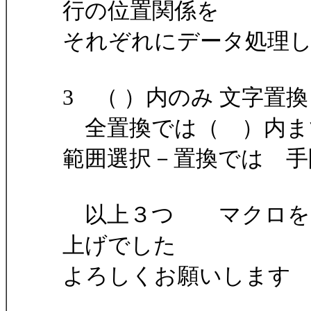
行の位置関係を
それぞれにデータ処理
3 （ ）内のみ 文字置
全置換では（ ）内ま
範囲選択－置換では 手
以上３つ マクロをト
上げでした
よろしくお願いします