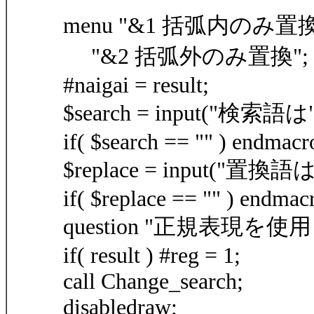
menu "&1 括弧内のみ置換
"&2 括弧外のみ置換";
#naigai = result;
$search = input("検索語は"
if( $search == "" ) endmacr
$replace = input("置換語は
if( $replace == "" ) endmac
question "正規表現を
if( result ) #reg = 1;
call Change_search;
disabledraw;