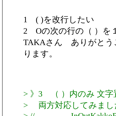
1 ( )を改行したい
2 Oの次の行の（ ）を
TAKAさん ありがと
ります。
> 》3 （ ）内のみ 文
> 両方対応してみまし
> //------------ InOutKakkoRe