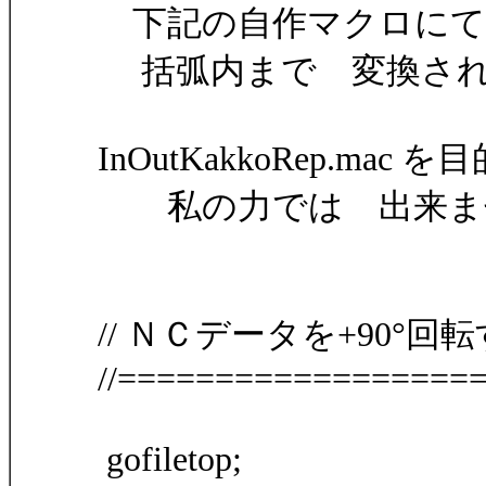
下記の自作マクロにて
括弧内まで 変換され
InOutKakkoRep.m
私の力では 出来ま
// ＮＣデータを+90°回
//==================
gofiletop;