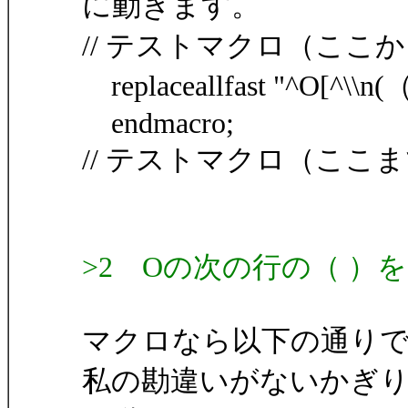
に動きます。
// テストマクロ（ここ
replaceallfast "^O[^\\n(（]*
endmacro;
// テストマクロ（ここ
>2 Oの次の行の（ ）
マクロなら以下の通り
私の勘違いがないかぎ