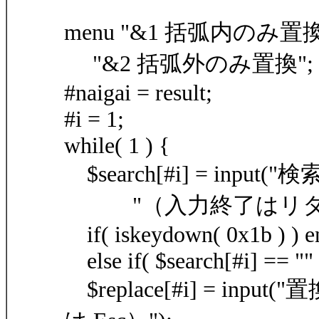
menu "&1 括弧内のみ置換
"&2 括弧外のみ置換";
#naigai = result;
#i = 1;
while( 1 ) {
$search[#i] = input("検
"（入力終了はリターン，
if( iskeydown( 0x1b ) ) 
else if( $search[#i] == "" 
$replace[#i] = input