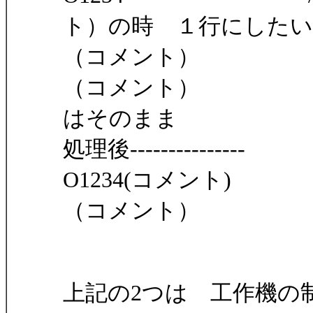
ト）の時 １行にしたい
（コメント）
（コメント） /
はそのまま
処理後---------------
O1234(コメント)
（コメント）
上記の2つは 工作機の