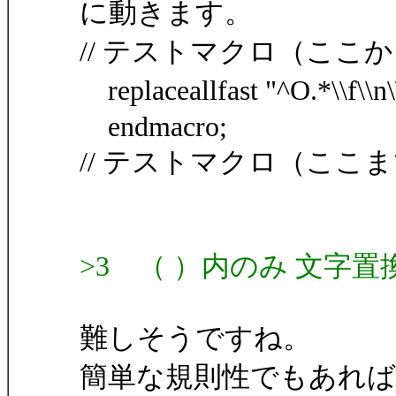
に動きます。
// テストマクロ（ここ
replaceallfast "^O.*\\f\\n\\
endmacro;
// テストマクロ（ここ
>3 （ ）内のみ 文字
難しそうですね。
簡単な規則性でもあれ