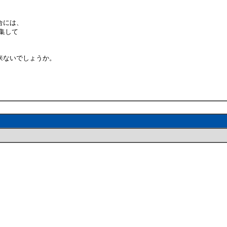
合には、
編集して
来ないでしょうか。