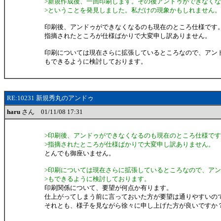
>新規作成後、一回印刷します。その後アンドゥができなく
>ということを発見しました。私だけの現象かもしれません。
印刷後、アンドゥができなくなるのも現在のところ仕様です
指摘されたところが仕様ばかりで大変申し訳ありません。
印刷については現在さらに拡張しているところなので、アン
もできるように検討しております。
RE:10231 新規秀丸のアンドゥ
haru
さん 01/11/08 17:31
>印刷後、アンドゥができなくなるのも現在のところ仕様で
>指摘されたところが仕様ばかりで大変申し訳ありません。
とんでも御座いません。
>印刷については現在さらに拡張しているところなので、ア
>もできるように検討しております。
印刷関係について、要望が何点か有ります。
仕上がってしまう前に言っておいた方が要望は通りやすいの
それとも、様子を見ながら徐々に申し上げた方が良いですか