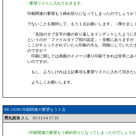
>要望リストに入れておきます。
印刷関連の要望もう締め切りになってしまったのでしょうか
でないことを期待して、もう１点お願いします。（厚かまし
「先頭のタブ文字の後の折り返しをインデントしたように
というのが「ファイルタイプ別の設定」－全般にありますが
ここがチェックされていたら印刷の方も、同様にしていただ
のですが？
印刷に関しては画面のイメージ通り印刷できれば非常にあ
いのですが。
もし、よろしければ上記事項も要望リストに入れて頂きた
よろしくお願いします。
RE:10286 印刷関連の要望もう１点
秀丸担当
さん 01/11/14 17:35
>印刷関連の要望もう締め切りになってしまったのでしょう