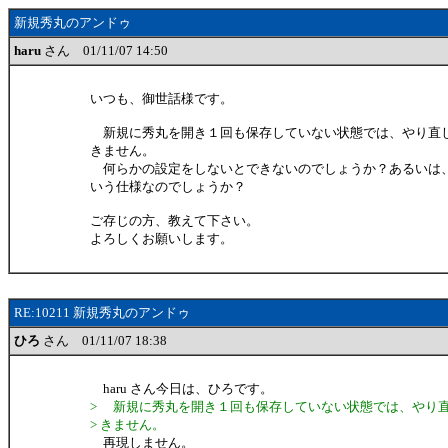
新規秀丸のアンドゥ
haru
さん 01/11/07 14:50
いつも、御世話様です。
新規に秀丸を開き１回も保存していない状態では、やり直
きません。
何らかの設定をしないとできないのでしょうか？あるいは
いう仕様なのでしょうか？
ご存じの方、教えて下さい。
よろしくお願いします。
RE:10211 新規秀丸のアンドゥ
ひろ
さん 01/11/07 18:38
haru さん今日は、ひろです。
> 新規に秀丸を開き１回も保存していない状態では、やり
> きません。
再現しません。