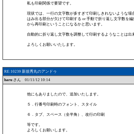
私も印刷関係で要望です。
現状では、一行の文字数が多すぎて印刷しきれないような場
はみ出る部分が欠けて印刷する or 手動で折り返し文字数を
から再印刷ということになるかと思います。
自動的に折り返し文字数を調整して印刷するようなことは出
よろしくお願いいたします。
RE:10239 新規秀丸のアンドゥ
haru
さん 01/11/12 10:14
他にもありましたので、追加いたします。
５．行番号印刷時のフォント、スタイル
６．タブ、スペース（全半角）、改行の印刷
等です。
よろしくお願いします。