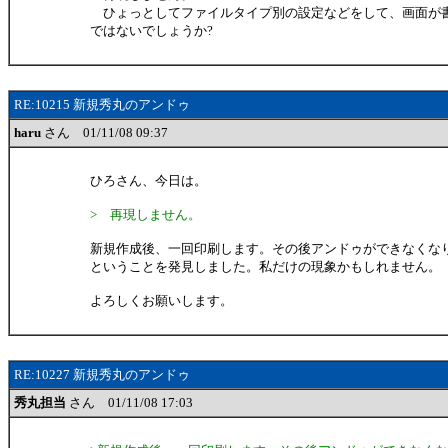
ひょっとしてファイルタイプ別の設定などをして、画面が
ではないでしょうか?
RE:10215 新規秀丸のアンドゥ
haru
さん 01/11/08 09:37
ひろさん、今日は。
> 再現しません。
新規作成後、一回印刷します。その後アンドゥができなくな
ということを発見しました。私だけの現象かもしれません。
よろしくお願いします。
RE:10227 新規秀丸のアンドゥ
秀丸担当
さん 01/11/08 17:03