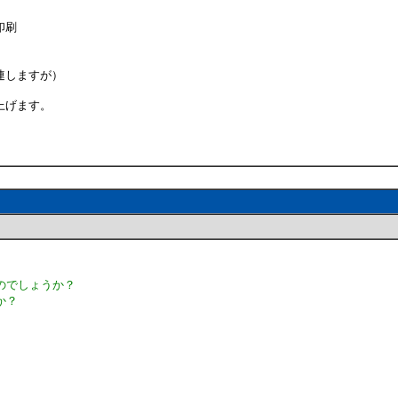
印刷
連しますが）
上げます。
のでしょうか？
か？