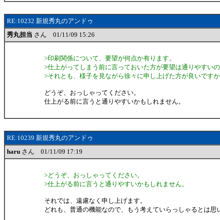
RE:10232 新規秀丸のアンドゥ
秀丸担当
さん 01/11/09 15:26
>印刷関係について、要望が何点か有ります。
>仕上がってしまう前に言っておいた方が要望は通りやすい
>それとも、様子を見ながら徐々に申し上げた方が良いです
どうぞ、おっしゃってください。
仕上がる前に言うと通りやすいかもしれません。
RE:10239 新規秀丸のアンドゥ
haru
さん 01/11/09 17:19
>どうぞ、おっしゃってください。
>仕上がる前に言うと通りやすいかもしれません。
それでは、遠慮なく申し上げます。
どれも、普通の機能なので、もう考えていらっしゃるとは思