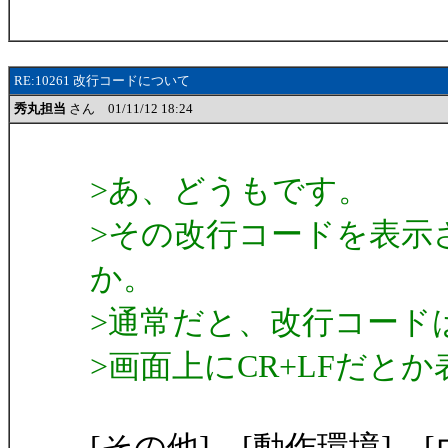
RE:10261 改行コードについて
秀丸担当
さん 01/11/12 18:24
>あ、どうもです。
>その改行コードを表示
か。
>通常だと、改行コード
>画面上にCR+LFだと
[その他]→[動作環境]→