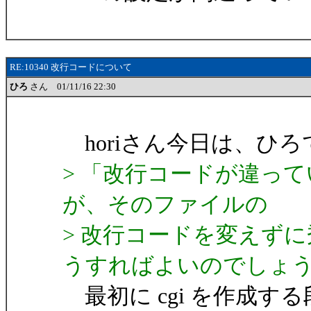
RE:10340 改行コードについて
ひろ
さん 01/11/16 22:30
horiさん今日は、ひろ
> 「改行コードが違っ
が、そのファイルの
> 改行コードを変えず
うすればよいのでしょ
最初に cgi を作成す