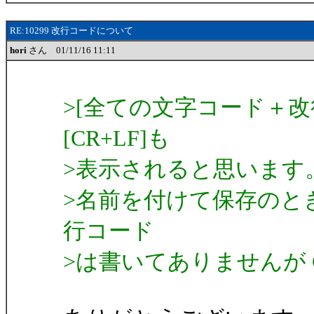
RE:10299 改行コードについて
hori
さん 01/11/16 11:11
>[全ての文字コード＋改行コ
[CR+LF]も
>表示されると思います
>名前を付けて保存のときの
行コード
>は書いてありませんが 