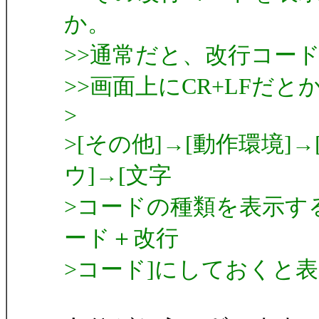
か。
>>通常だと、改行コー
>>画面上にCR+LFだ
>
>[その他]→[動作環境]
ウ]→[文字
>コードの種類を表示す
ード＋改行
>コード]にしておくと