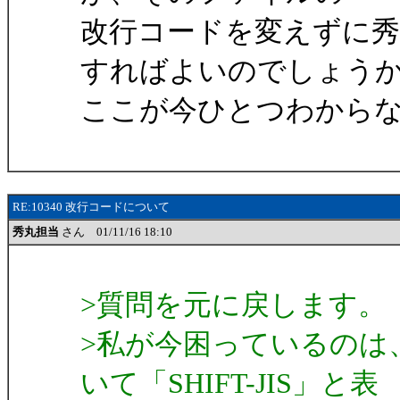
改行コードを変えずに
すればよいのでしょう
ここが今ひとつわから
RE:10340 改行コードについて
秀丸担当
さん 01/11/16 18:10
>質問を元に戻します。
>私が今困っているのは、フ
いて「SHIFT-JIS」と表