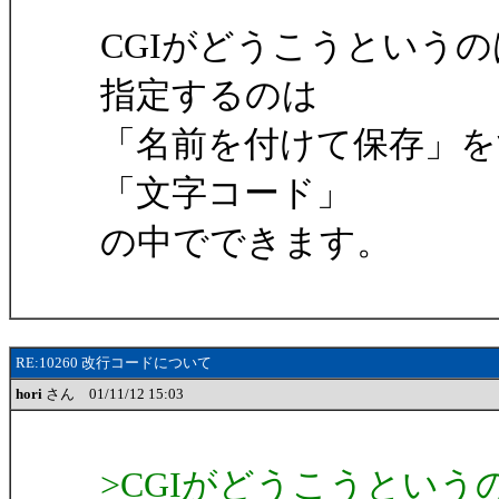
CGIがどうこうという
指定するのは
「名前を付けて保存」
「文字コード」
の中でできます。
RE:10260 改行コードについて
hori
さん 01/11/12 15:03
>CGIがどうこうとい