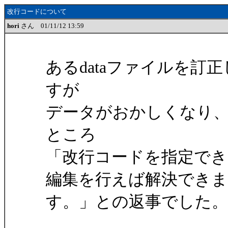
改行コードについて
hori
さん 01/11/12 13:59
あるdataファイルを訂
すが
データがおかしくなり
ところ
「改行コードを指定で
編集を行えば解決できま
す。」との返事でした。