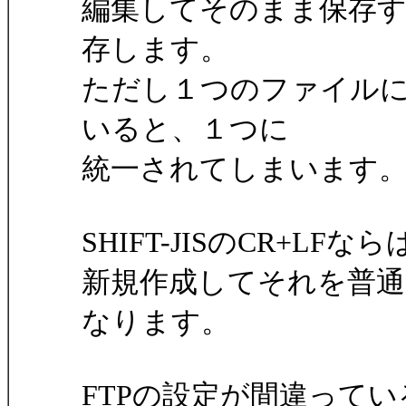
編集してそのまま保存
存します。
ただし１つのファイル
いると、１つに
統一されてしまいます
SHIFT-JISのCR+L
新規作成してそれを普通に保
なります。
FTPの設定が間違って