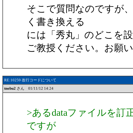
そこで質問なのですが、c
く書き換える
には「秀丸」のどこを
ご教授ください。お願
RE:10259 改行コードについて
tnobu2
さん 01/11/12 14:24
>あるdataファイルを
ですが