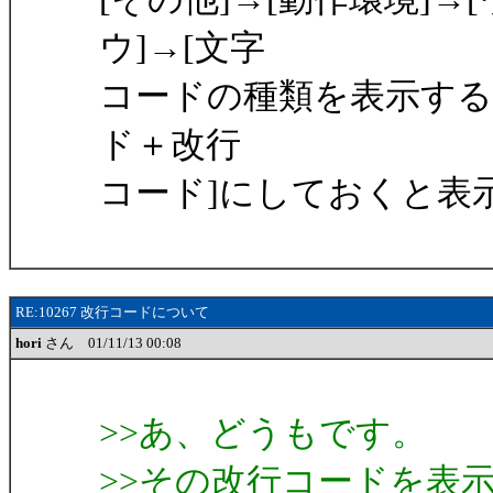
ウ]→[文字
コードの種類を表示する
ド＋改行
コード]にしておくと表
RE:10267 改行コードについて
hori
さん 01/11/13 00:08
>>あ、どうもです。
>>その改行コードを表