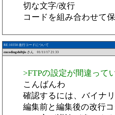
切な文字/改行
コードを組み合わせて
RE:10350 改行コードについて
encodingshiftjis
さん 01/11/17 21:33
>FTPの設定が間違っ
こんばんわ
確認するには、バイナ
編集前と編集後の改行コ