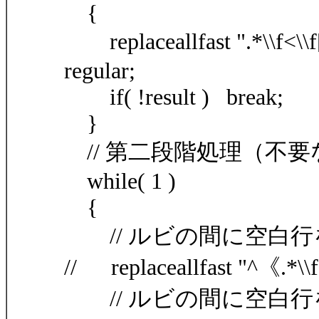
{
replaceallfast ".*\\f<\\f[
regular;
if( !result ) break;
}
// 第二段階処理（不
while( 1 )
{
// ルビの間に空白行
// replaceallfast "^《.*\\f》
// ルビの間に空白行