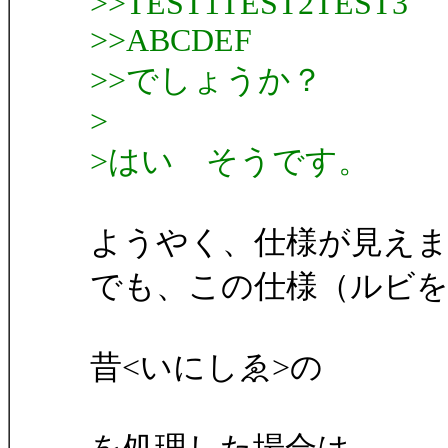
>>TEST1TEST2TEST3
>>ABCDEF
>>でしょうか？
>
>はい そうです。
ようやく、仕様が見え
でも、この仕様（ルビ
昔<いにしゑ>の