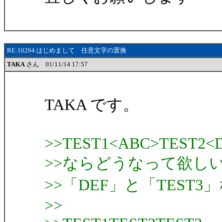
RE:10294 はじめまして 任意文字の置換
TAKA
さん 01/11/14 17:57
TAKA です。
>>TEST1<ABC>TEST2<
>>ならどうなって欲し
>>「DEF」と「TEST3
>>