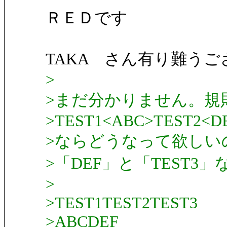
ＲＥＤです
TAKA さん有り難う
>
>まだ分かりません。規
>TEST1<ABC>TEST2<D
>ならどうなって欲しい
>「DEF」と「TEST3」
>
>TEST1TEST2TEST3
>ABCDEF