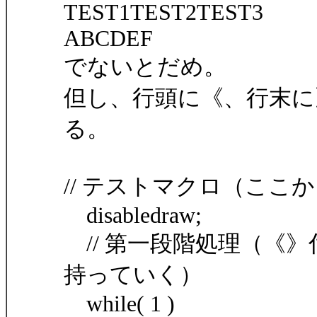
TEST1TEST2TEST3
ABCDEF
でないとだめ。
但し、行頭に《、行末に
る。
// テストマクロ（ここ
disabledraw;
// 第一段階処理（《
持っていく）
while( 1 )