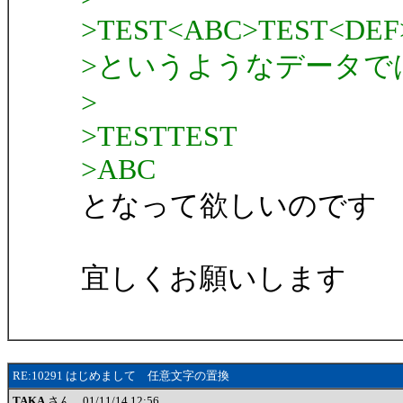
>TEST<ABC>TEST<DEF
>というようなデータで
>
>TESTTEST
>ABC
となって欲しいのです
宜しくお願いします
RE:10291 はじめまして 任意文字の置換
TAKA
さん 01/11/14 12:56