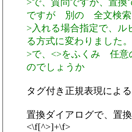
>で、質問ですが、置換
ですが 別の 全文検索
>入れる場合指定で、ル
る方式に変わりました
>で、<>をふくみ 任
のでしょうか
タグ付き正規表現による
置換ダイアログで、置換
<\f[^>]+\f>