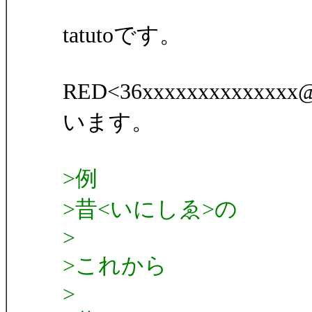
tatutoです。
RED<36xxxxxxxxxxx
います。
>例
>昔<いにしゑ>の
>
>これから
>