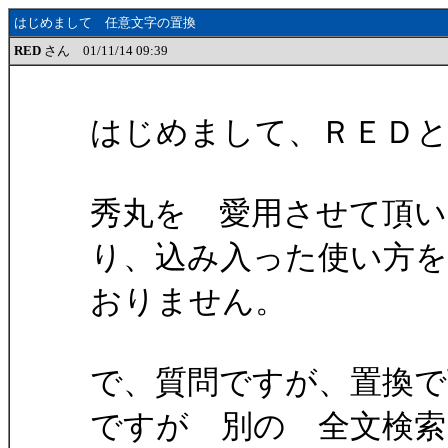
はじめまして 任意文字の置換
RED
さん 01/11/14 09:39
はじめまして、ＲＥＤ
秀丸を 愛用させて頂
り、込み入った使い方
おりません。
で、質問ですが、置換
ですが 別の 全文検索