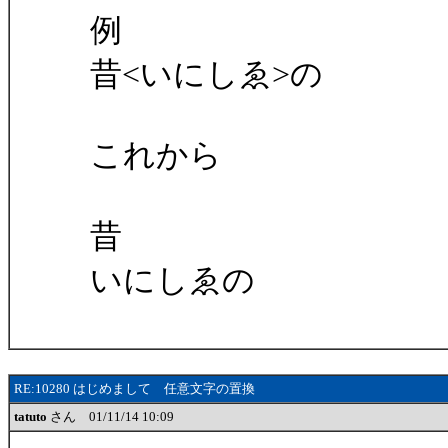
例
昔<いにしゑ>の
これから
昔
いにしゑの
RE:10280 はじめまして 任意文字の置換
tatuto
さん 01/11/14 10:09