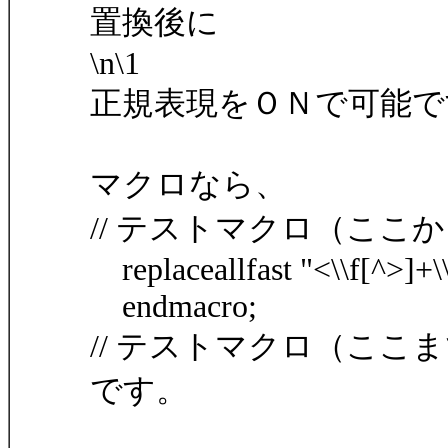
置換後に
\n\1
正規表現をＯＮで可能で
マクロなら、
// テストマクロ（ここ
replaceallfast "<\\f[^>]+\\f
endmacro;
// テストマクロ（ここ
です。