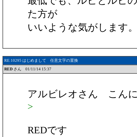
最低でも、ルビとルビ
た方が
いいような気がします
RE:10295 はじめまして 任意文字の置換
RED
さん 01/11/14 15:37
アルビレオさん こん
>
REDです