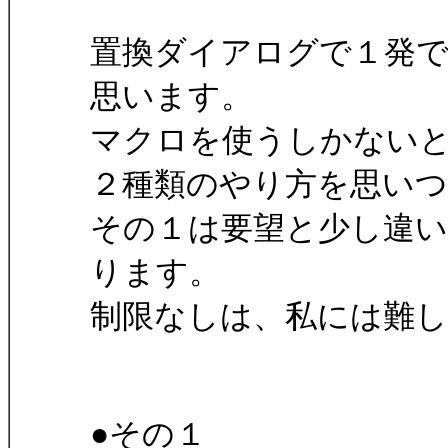
置換ダイアログで１発
思います。
マクロを使うしかない
２種類のやり方を思い
その１は要望と少し違い
ります。
制限なしは、私には難
●その１