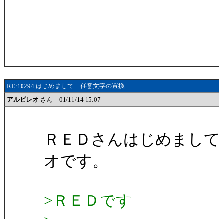
RE:10294 はじめまして 任意文字の置換
アルビレオ
さん 01/11/14 15:07
ＲＥＤさんはじめまし
オです。
>ＲＥＤです