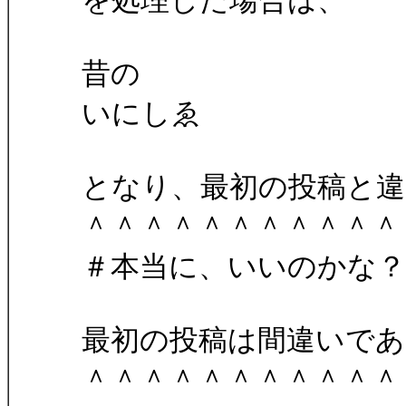
を処理した場合は、
昔の
いにしゑ
となり、最初の投稿と
＾＾＾＾＾＾＾＾＾＾＾
＃本当に、いいのかな？
最初の投稿は間違いで
＾＾＾＾＾＾＾＾＾＾＾