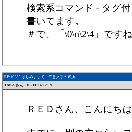
検索系コマンド - タグ
書いてます。
＃で、「\0\n\2\4」ですね 
RE:10280 はじめまして 任意文字の置換
TAKA
さん 01/11/14 12:19
ＲＥＤさん、こんにちは。