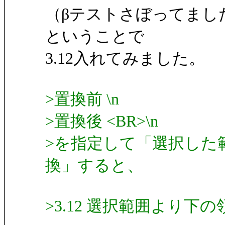
（βテストさぼってました
ということで
3.12入れてみました。
>置換前 \n
>置換後 <BR>\n
>を指定して「選択した
換」すると、
>3.12 選択範囲より下