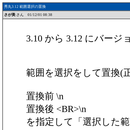
秀丸3.12 範囲選択の置換
さが美
さん 01/12/01 08:38
3.10 から 3.12 に
範囲を選択をして置換(正
置換前 \n
置換後 <BR>\n
を指定して「選択した