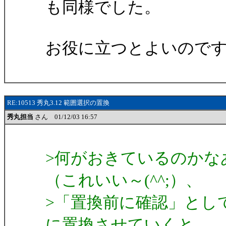
も同様でした。
お役に立つとよいので
RE:10513 秀丸3.12 範囲選択の置換
秀丸担当
さん 01/12/03 16:57
>何がおきているのかな
（これいい～(^^;）、
>「置換前に確認」とし
に置換させていくと、