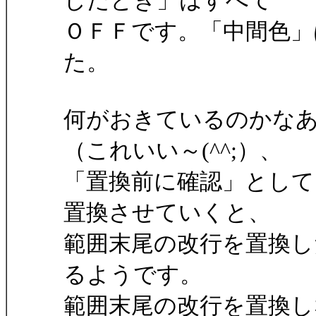
したとき」はすべて
ＯＦＦです。「中間色」
た。
何がおきているのかな
（これいい～(^^;）、
「置換前に確認」として
置換させていくと、
範囲末尾の改行を置換し
るようです。
範囲末尾の改行を置換