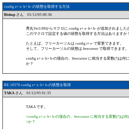
config z+ z- h+ h- の状態を取得する方法
Bishop
さん 01/12/05 00:36
秀丸Ver3.09からマクロに config z+ z- h+ h- が追加されまし
このマクロで設定する値の状態を取得する方法はありますか
たとえば、フリーカーソルは config r+ r- で変更できます。
そして、フリーカーソルの状態は freecursor で取得できます。
config z+ z- h+ h-の場合の、freecursor に相当する変数(
か？
RE:10576 config z+ z- h+ h-の状態を取得
TAKA
さん 01/12/05 01:35
TAKA です。
>config z+ z- h+ h-の場合の、freecursor に相当する変数
>か？