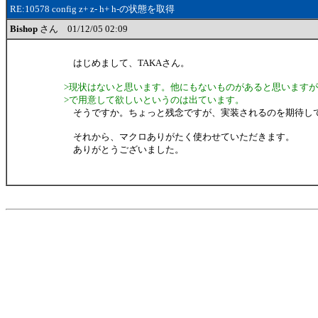
RE:10578 config z+ z- h+ h-の状態を取得
Bishop
さん 01/12/05 02:09
はじめまして、TAKAさん。
>現状はないと思います。他にもないものがあると思います
>で用意して欲しいというのは出ています。
そうですか。ちょっと残念ですが、実装されるのを期待し
それから、マクロありがたく使わせていただきます。
ありがとうございました。