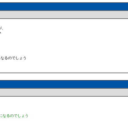
たが、
？
?)は何になるのでしょう
(?)は何になるのでしょう