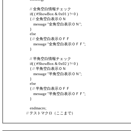
// 全角空白情報チェック
if( ( #ShowBox & 0x01 ) != 0 )
{ // 全角空白表示ＯＮ
message "全角空白表示ＯＮ";
}
else
{ // 全角空白表示ＯＦＦ
message "全角空白表示ＯＦＦ";
}
// 半角空白情報チェック
if( ( #ShowBox & 0x02 ) != 0 )
{ // 半角空白表示ＯＮ
message "半角空白表示ＯＮ";
}
else
{ // 半角空白表示ＯＦＦ
message "半角空白表示ＯＦＦ";
}
endmacro;
// テストマクロ（ここまで）