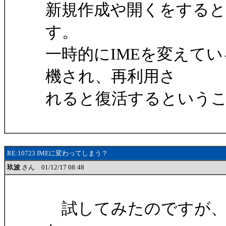
新規作成や開くをする
す。
一時的にIMEを変えて
機され、再利用さ
れると復活するという
RE:10723 IMEに変わってしまう？
玖波
さん 01/12/17 08:48
試してみたのですが、