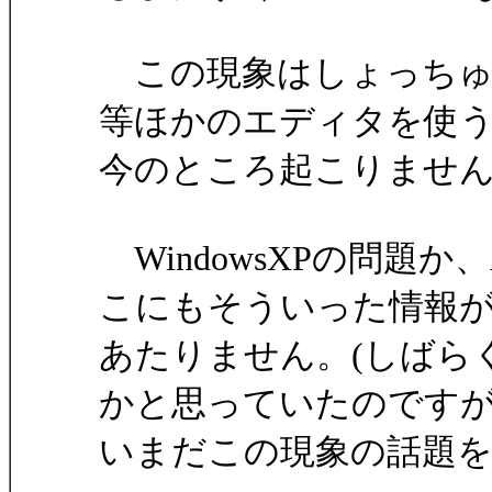
この現象はしょっちゅ
等ほかのエディタを使
今のところ起こりませ
WindowsXPの問題
こにもそういった情報
あたりません。(しばら
かと思っていたのです
いまだこの現象の話題を