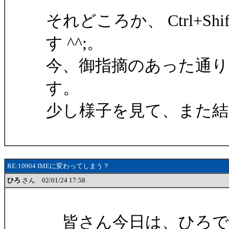
それどころか、 Ctrl+S
す ^^;。
今、御指摘のあった通
す。
少し様子を見て、また
RE:10904 IMEに変わってしまう？
ひろ
さん 02/01/24 17:58
皆さん今日は、ひろで