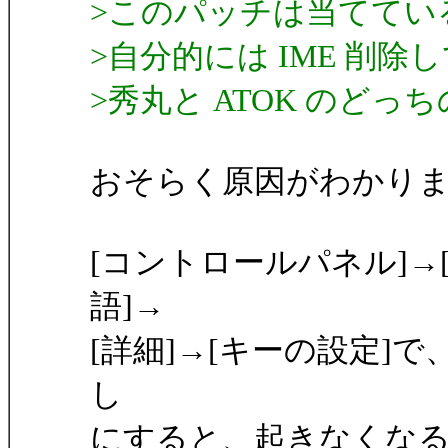
>このパッチは当ててい
>自分的には IME 削除
>秀丸と ATOK のど
おそらく原因がわかり
[コントロールパネル]→
語]→
[詳細]→[キーの設定]
し
にすると、起きなくな