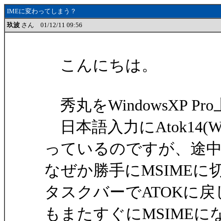
IMEに変わってしまう？
玖波
さん 01/12/11 09:56
こんにちは。
秀丸をWindowsXP P
日本語入力にAtok14(
っているのですが、途
なぜか勝手にMSIME
タスクバーでATOKに戻
もまたすぐにMSIME