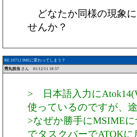
どなたか同様の現象に
せんか？
RE:10712 IMEに変わってしまう？
秀丸担当
さん 01/12/11 18:57
> 日本語入力にAtok1
使っているのですが、
>なぜか勝手にMSIM
でタスクバーでATOKに