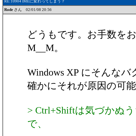
RE:10904 IMEに変わってしまう？
Rode
さん 02/01/08 20:56
どうもです。お手数を
M__M。
Windows XP にそ
確かにそれが原因の可
> Ctrl+Shiftは
で、