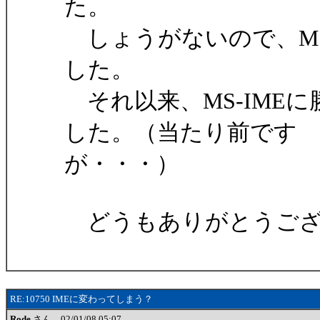
た。
しょうがないので、MS-I
した。
それ以来、MS-IME
した。（当たり前です
が・・・）
どうもありがとうござ
RE:10750 IMEに変わってしまう？
Rode
さん 02/01/08 05:07