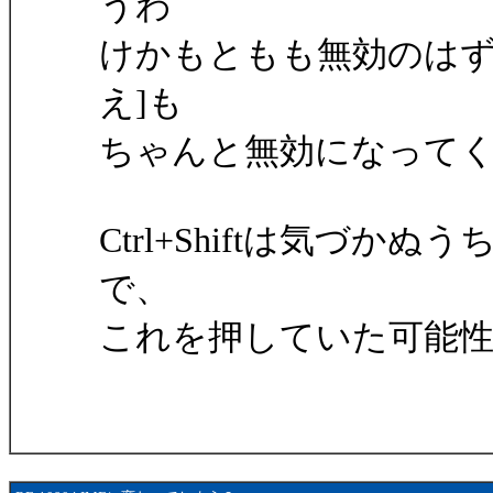
うわ
けかもともも無効のはず
え]も
ちゃんと無効になって
Ctrl+Shiftは気づ
で、
これを押していた可能