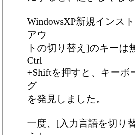
WindowsXP新規イ
アウ
トの切り替え]のキーは
Ctrl
+Shiftを押すと、キ
グ
を発見しました。
一度、[入力言語を切り