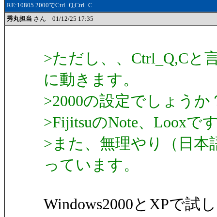
RE:10805 2000でCtrl_Q,Ctrl_C
秀丸担当
さん 01/12/25 17:35
>ただし、、Ctrl_Q,
に動きます。
>2000の設定でしょうか
>FijitsuのNote、Looxで
>また、無理やり（日本
っています。
Windows2000とX