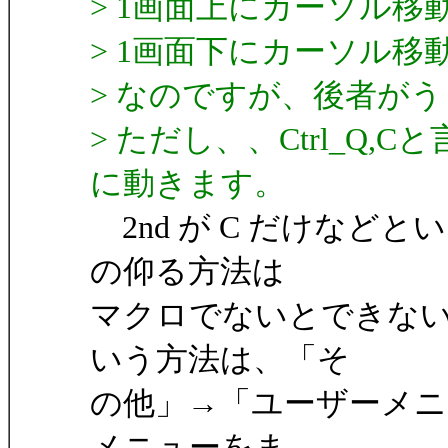
> 1画面上にカーソル移動した
> 1画面下にカーソル移動した
> なのですが、後者が
> ただし、、Ctrl_Q,
に動きます。
2nd が C だけなどとい
の仰る方法は
マクロでないとできないと
いう方法は、「そ
の他」→「ユーザーメニュー編
メニューをま