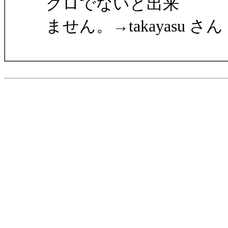
クロでないと出来
ません。→takayasu さん