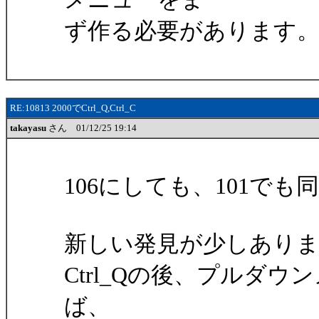
ず作る必要があります
RE:10813 2000でCtrl_Q,Ctrl_C
takayasu
さん 01/12/25 19:14
106にしても、101で
新しい発見が少しあり
Ctrl_Qの後、プルダウ
ば、