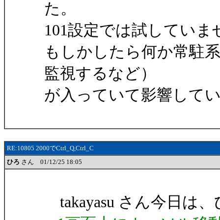
た。
101設定では試していま
もしかしたら何か常駐
監視するなど）
が入っていて影響して
RE:10805 2000でCtrl_Q,Ctrl_C
ひろ
さん 01/12/25 18:05
takayasu さん今日は