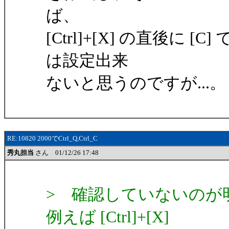
ば、
[Ctrl]+[X] の直後に [C
は設定出来
ないと思うのですが...。
RE:10820 2000でCtrl_Q,Ctrl_C
秀丸担当
さん 01/12/26 17:48
> 確認していないのが
例えば [Ctrl]+[X]