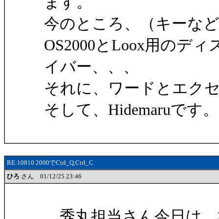
ます。
今のところ、（キーな
OS2000とLoox用
イバー、、、
それに、ワードとエク
そして、Hidemaruです。
RE:10810 2000でCtrl_Q,Ctrl_C
ひろ
さん 01/12/25 23:46
秀丸担当さん今日は、