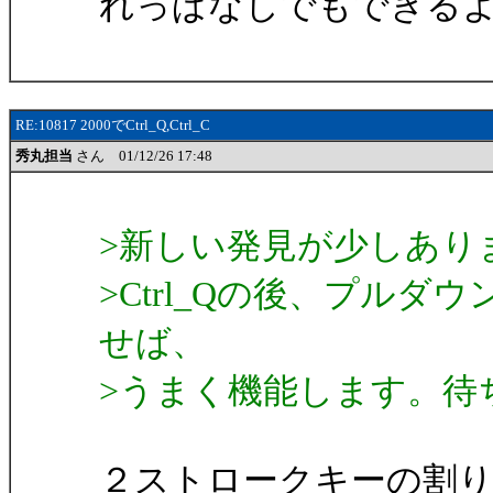
れっぱなしでもできる
RE:10817 2000でCtrl_Q,Ctrl_C
秀丸担当
さん 01/12/26 17:48
>新しい発見が少しあり
>Ctrl_Qの後、プルダ
せば、
>うまく機能します。待
２ストロークキーの割