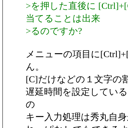
>を押した直後に [Ctrl
当てることは出来
>るのですか?
メニューの項目に[Ctrl
ん。
[C]だけなどの１文字
遅延時間を設定してい
の
キー入力処理は秀丸自身が