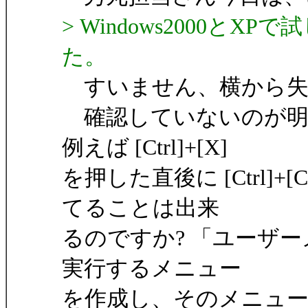
> Windows2000と
た。
すいません、横から失
確認していないのが明
例えば [Ctrl]+[X]
を押した直後に [Ctrl]
てることは出来
るのですか? 「ユーザー
実行するメニュー
を作成し、そのメニュー自体は