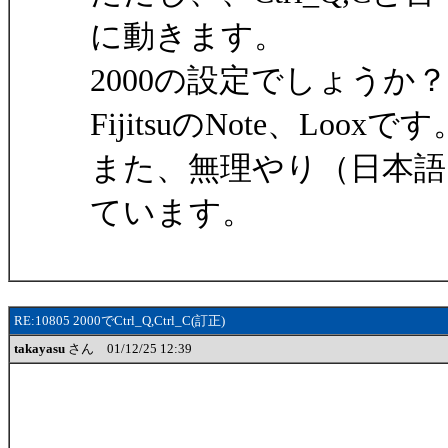
に動きます。
2000の設定でしょうか？
FijitsuのNote、Looxです
また、無理やり（日本語
ています。
RE:10805 2000でCtrl_Q,Ctrl_C(訂正)
takayasu
さん 01/12/25 12:39