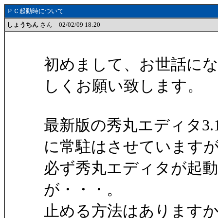
ＰＣ起動時について
しょうちん
さん 02/02/09 18:20
初めまして、お世話に
しくお願い致します。
最新版の秀丸エディタ3
に常駐はさせています
必ず秀丸エディタが起
が・・・。
止める方法はあります