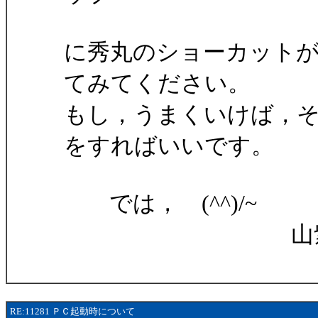
に秀丸のショーカット
てみてください。
もし，うまくいけば，そ
をすればいいです。
では， (^^)/~
山紫水
RE:11281 ＰＣ起動時について