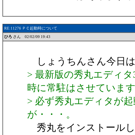
RE:11276 ＰＣ起動時について
ひろ
さん 02/02/09 19:43
しょうちんさん今日は
> 最新版の秀丸エディタ
時に常駐はさせていま
> 必ず秀丸エディタが
が・・・。
秀丸をインストールしたフォ