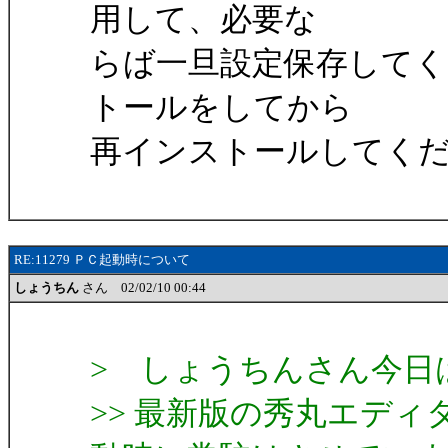
用して、必要な
らば一旦設定保存して
トールをしてから
再インストールしてく
RE:11279 ＰＣ起動時について
しょうちん
さん 02/02/10 00:44
> しょうちんさん今日
>> 最新版の秀丸エディ