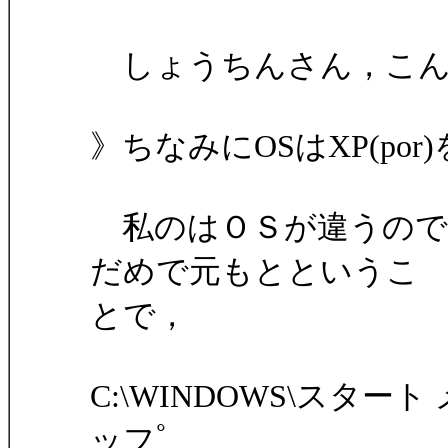
しょうちんさん，こん
》ちなみにOSはXP(po
私のはＯＳが違うので
だめで元もとというこ
とで，
C:\WINDOWS\スター
ッフﾟ