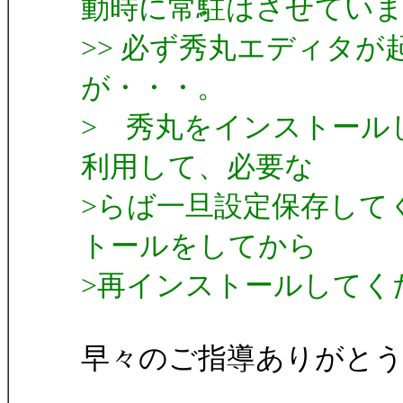
動時に常駐はさせてい
>> 必ず秀丸エディタ
が・・・。
> 秀丸をインストールしたフ
利用して、必要な
>らば一旦設定保存して
トールをしてから
>再インストールしてく
早々のご指導ありがと