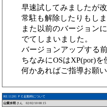
早速試してみましたが
常駐も解除したりもし
また以前のバージョン
でてしまいました。
バージョンアップする
ちなみにOSはXP(por
何かあればご指導お願
RE:11281 ＰＣ起動時について
山紫水明
さん 02/02/10 08:15