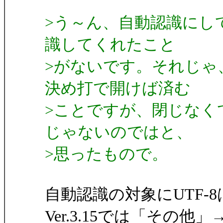
>う～ん、自動認識にして
識してくれたこと
>がないです。それじゃ、
決め打で開けば済む
>ことですが、閉じなく
じゃないのではと、
>思ったもので。
自動認識の対象にUTF-
Ver.3.15では「その