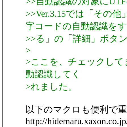
>>自動認識の対象にUT
>>Ver.3.15では「
字コードの自動認識をす
>>る」の「詳細」ボタ
>
>ここを、チェックしてま
動認識してく
>れました。
以下のマクロも便利で重
http://hidemaru.xaxon.co.j