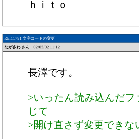
ｈｉｔｏ
RE:11791 文字コードの変更
ながさわ
さん 02/05/02 11:12
長澤です。
>いったん読み込んだフ
じて
>開け直さず変更できな