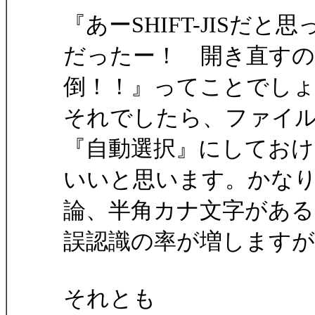
『あーSHIFT-JISだ
だったー！ 開き直すの
倒！！』ってことでし
それでしたら、ファイ
『自動選択』にしておけ
いいと思います。かな
論、半角カナ文字がある
誤認識の率が増しますが
それとも