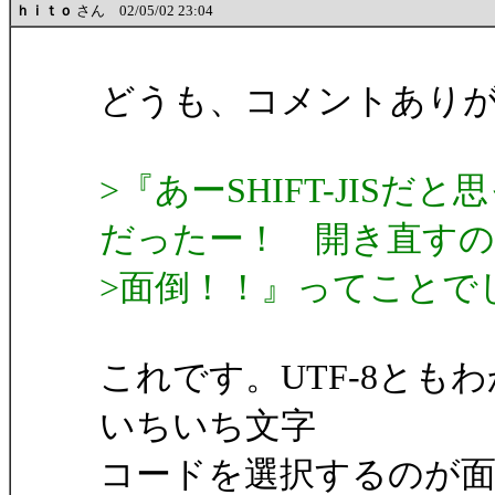
ｈｉｔｏ
さん 02/05/02 23:04
どうも、コメントあり
>『あーSHIFT-JISだ
だったー！ 開き直すの
>面倒！！』ってことで
これです。UTF-8と
いちいち文字
コードを選択するのが