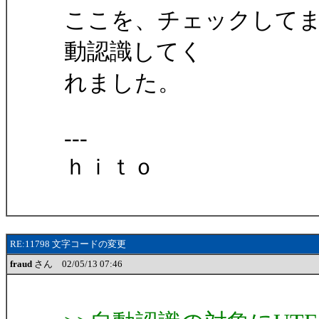
ここを、チェックしてま
動認識してく
れました。
---
ｈｉｔｏ
RE:11798 文字コードの変更
fraud
さん 02/05/13 07:46