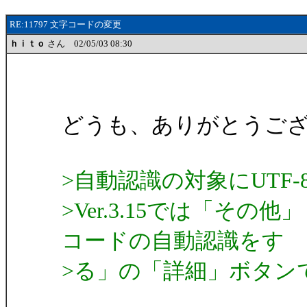
RE:11797 文字コードの変更
ｈｉｔｏ
さん 02/05/03 08:30
どうも、ありがとうご
>自動認識の対象にUTF
>Ver.3.15では「そ
コードの自動認識をす
>る」の「詳細」ボタン