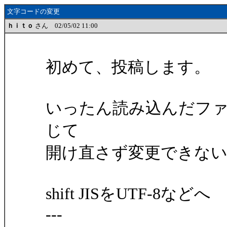
文字コードの変更
ｈｉｔｏ
さん 02/05/02 11:00
初めて、投稿します。
いったん読み込んだフ
じて
開け直さず変更できな
shift JISをUTF-8などへ
---