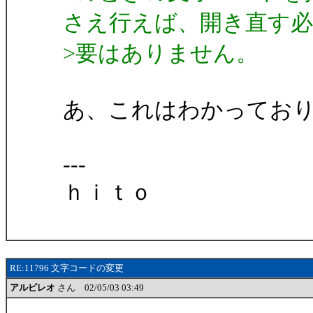
さえ行えば、開き直す必
>要はありません。
あ、これはわかってお
---
ｈｉｔｏ
RE:11796 文字コードの変更
アルビレオ
さん 02/05/03 03:49