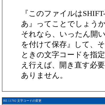
『このファイルはSHIFT
あ』ってことでしょう
それなら、いったん開
を付けて保存』して、
ときの文字コードを指
え行えば、開き直す必要
ありません。
RE:11792 文字コードの変更